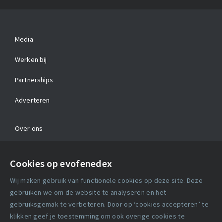
Media
Werken bij
Partnerships
Adverteren
Over ons
Contact
Cookies op evofenedex
Algemene voorwaarden
Wij maken gebruik van functionele cookies op deze site. Deze
Cookie verklaring
gebruiken we om de website te analyseren en het
gebruiksgemak te verbeteren. Door op ‘cookies accepteren’ te
klikken geef je toestemming om ook overige cookies te
Copyright statement