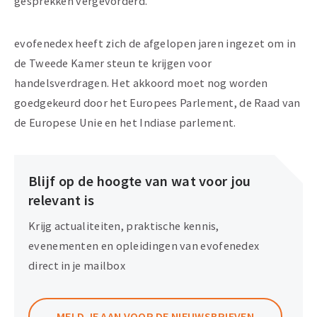
gesprekken vergevorderd.
evofenedex heeft zich de afgelopen jaren ingezet om in
de Tweede Kamer steun te krijgen voor
handelsverdragen. Het akkoord moet nog worden
goedgekeurd door het Europees Parlement, de Raad van
de Europese Unie en het Indiase parlement.
Blijf op de hoogte van wat voor jou
relevant is
Krijg actualiteiten, praktische kennis,
evenementen en opleidingen van evofenedex
direct in je mailbox
MELD JE AAN VOOR DE NIEUWSBRIEVEN