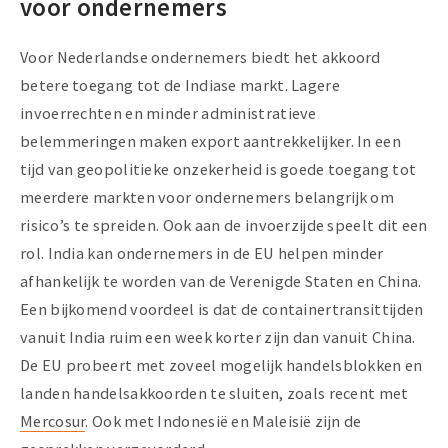
voor ondernemers
Voor Nederlandse ondernemers biedt het akkoord
betere toegang tot de Indiase markt. Lagere
invoerrechten en minder administratieve
belemmeringen maken export aantrekkelijker. In een
tijd van geopolitieke onzekerheid is goede toegang tot
meerdere markten voor ondernemers belangrijk om
risico’s te spreiden. Ook aan de invoerzijde speelt dit een
rol. India kan ondernemers in de EU helpen minder
afhankelijk te worden van de Verenigde Staten en China.
Een bijkomend voordeel is dat de containertransittijden
vanuit India ruim een week korter zijn dan vanuit China.
De EU probeert met zoveel mogelijk handelsblokken en
landen handelsakkoorden te sluiten, zoals recent met
Mercosur
. Ook met Indonesië en Maleisië zijn de