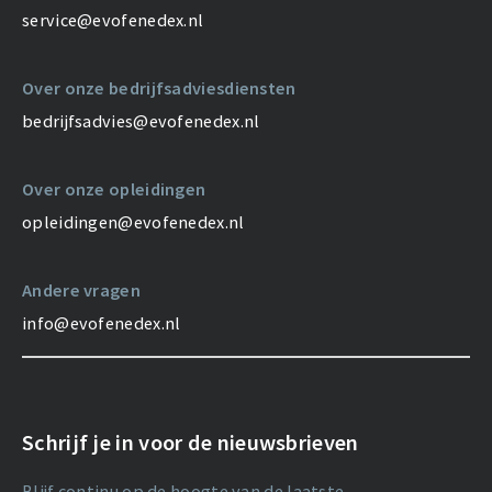
service@evofenedex.nl
Over onze bedrijfsadviesdiensten
bedrijfsadvies@evofenedex.nl
Over onze opleidingen
opleidingen@evofenedex.nl
Andere vragen
info@evofenedex.nl
Schrijf je in voor de nieuwsbrieven
Blijf continu op de hoogte van de laatste