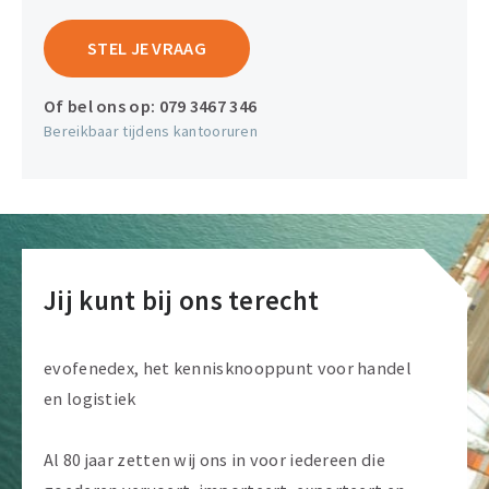
STEL JE VRAAG
Of bel ons op:
079 3467 346
Bereikbaar tijdens kantooruren
Jij kunt bij ons terecht
evofenedex, het kennisknooppunt voor handel
en logistiek
Al 80 jaar zetten wij ons in voor iedereen die