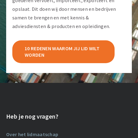
goederen vervoert, importeert, exporteert en
opslaat. Dit doen wij door mensen en bedrijven
samen te brengen en met kennis &
adviesdiensten & producten en opleidingen.
10 REDENEN WAAROM JIJ LID WILT
WORDEN
Heb je nog vragen?
Over het lidmaatschap