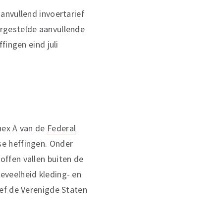
anvullend invoertarief
rgestelde aanvullende
fingen eind juli
nex A van de
Federal
se heffingen. Onder
ffen vallen buiten de
eveelheid kleding- en
ef de Verenigde Staten