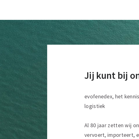
Jij kunt bij 
evofenedex, het kenni
logistiek
Al 80 jaar zetten wij o
vervoert, importeert, e