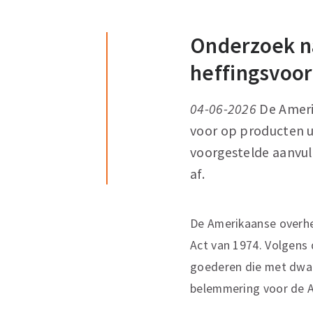
Onderzoek na
heffingsvoor
04-06-2026
De Ameri
voor op producten u
voorgestelde aanvull
af.
De Amerikaanse overhe
Act van 1974. Volgens
goederen die met dwan
belemmering voor de A