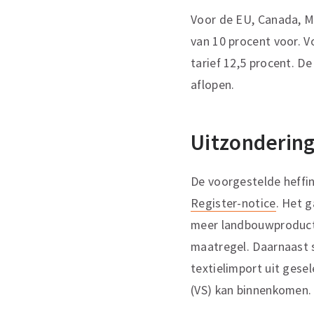
Voor de EU, Canada, Me
van 10 procent voor. 
tarief 12,5 procent. D
aflopen.
Uitzonderin
De voorgestelde heffi
Register-notice
. Het 
meer landbouwproducte
maatregel. Daarnaast 
textielimport uit gese
(VS) kan binnenkomen.