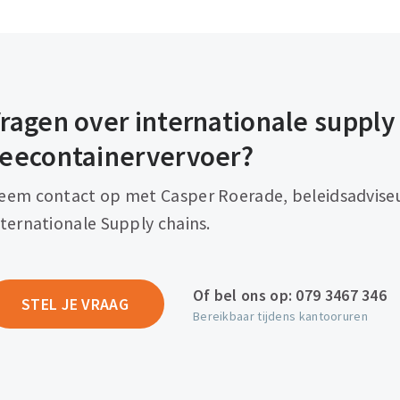
ragen over internationale supply
eecontainervervoer?
eem contact op met Casper Roerade, beleidsadvise
nternationale Supply chains.
Of bel ons op:
079 3467 346
STEL JE VRAAG
Bereikbaar tijdens kantooruren