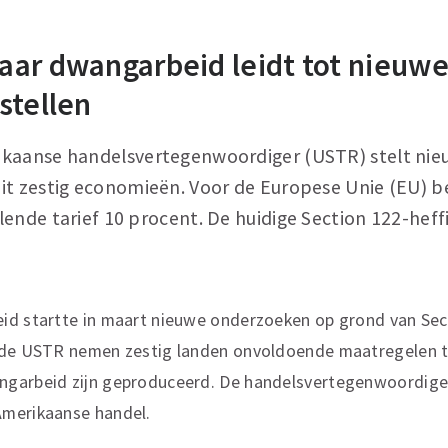
ar dwangarbeid leidt tot nieuw
stellen
kaanse handelsvertegenwoordiger (USTR) stelt nie
it zestig economieën. Voor de Europese Unie (EU) b
ende tarief 10 procent. De huidige Section 122-heffi
id startte in maart nieuwe onderzoeken op grond van Sec
 de USTR nemen zestig landen onvoldoende maatregelen t
garbeid zijn geproduceerd. De handelsvertegenwoordiger 
merikaanse handel.