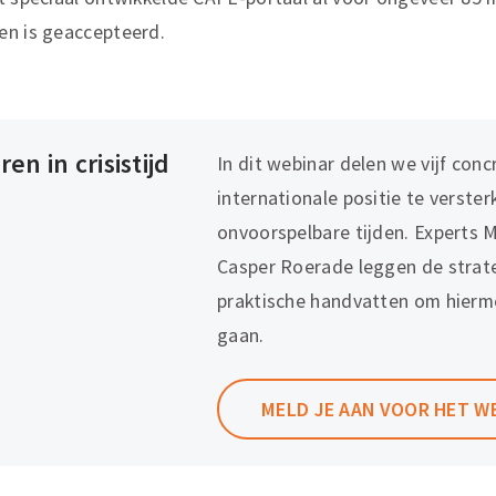
en is geaccepteerd.
n in crisistijd
In dit webinar delen we vijf con
internationale positie te verster
onvoorspelbare tijden. Experts 
Casper Roerade leggen de strate
praktische handvatten om hierm
gaan.
MELD JE AAN VOOR HET W