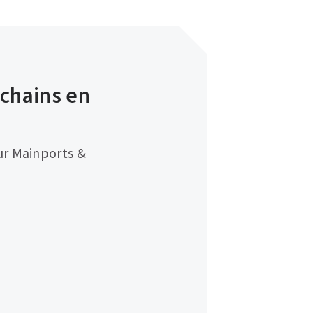
 chains en
ur Mainports &