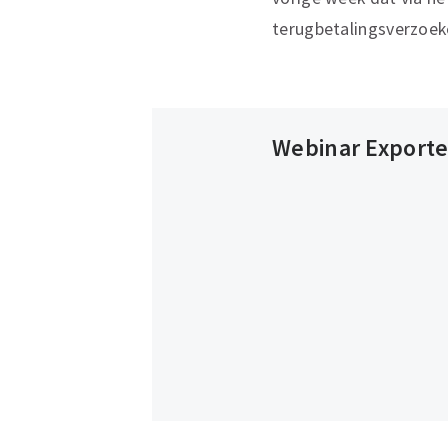
terugbetalingsverzoek
Webinar Exportere