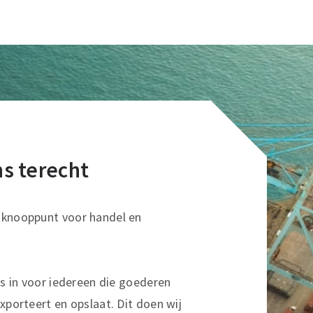
ons terecht
sknooppunt voor handel en
ns in voor iedereen die goederen
xporteert en opslaat. Dit doen wij