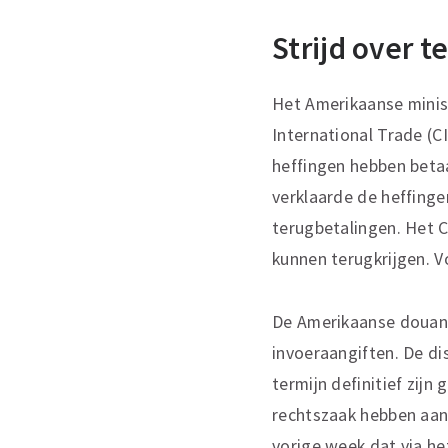
Strijd over 
Het Amerikaanse minist
International Trade (C
heffingen hebben beta
verklaarde de heffinge
terugbetalingen. Het 
kunnen terugkrijgen. 
De Amerikaanse douan
invoeraangiften. De dis
termijn definitief zijn
rechtszaak hebben aan
vorige week dat via he