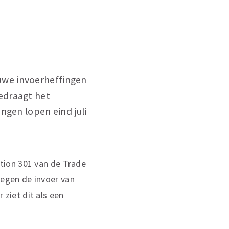
e
uwe invoerheffingen
edraagt het
ngen lopen eind juli
tion 301 van de Trade
egen de invoer van
ziet dit als een