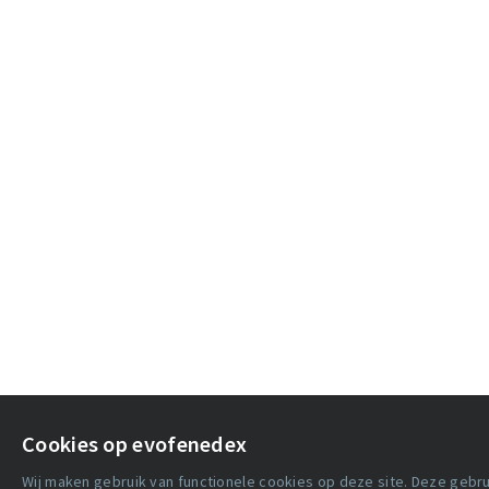
Cookies op evofenedex
Wij maken gebruik van functionele cookies op deze site. Deze geb