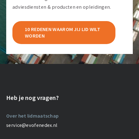
adviesdiensten & producten en opleidingen.
10 REDENEN WAAROM JIJ LID WILT
WORDEN
Heb je nog vragen?
Over het lidmaatschap
service@evofenedex.nl