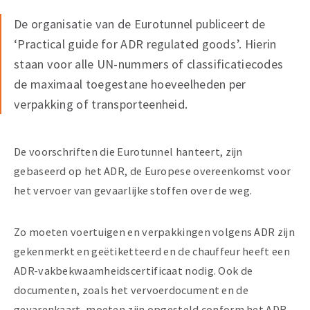
De organisatie van de Eurotunnel publiceert de
‘Practical guide for ADR regulated goods’. Hierin
staan voor alle UN-nummers of classificatiecodes
de maximaal toegestane hoeveelheden per
verpakking of transporteenheid.
De voorschriften die Eurotunnel hanteert, zijn
gebaseerd op het ADR, de Europese overeenkomst voor
het vervoer van gevaarlijke stoffen over de weg.
Zo moeten voertuigen en verpakkingen volgens ADR zijn
gekenmerkt en geëtiketteerd en de chauffeur heeft een
ADR-vakbekwaamheidscertificaat nodig. Ook de
documenten, zoals het vervoerdocument en de
gevarenkaart, moeten zijn opgesteld conform het ADR.