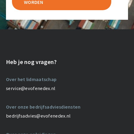
WORDEN
Heb je nog vragen?
Over het lidmaatschap
service@evofenedex.nl
Over onze bedrijfsadviesdiensten
bedrijfsadvies@evofenedex.nl