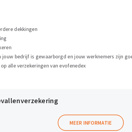
erdere dekkingen
ing
keren
n jouw bedrijf is gewaarborgd en jouw werknemers zijn go
 op alle verzekeringen van evofenedex
evallenverzekering
MEER INFORMATIE