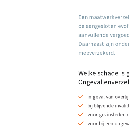
Een maatwerkverzeker
de aangesloten evof
aanvullende vergoed
Daarnaast zijn onde
meeverzekerd.
Welke schade is 
Ongevallenverze
in geval van overl
bij blijvende invalid
voor gezinsleden d
voor bij een ongev