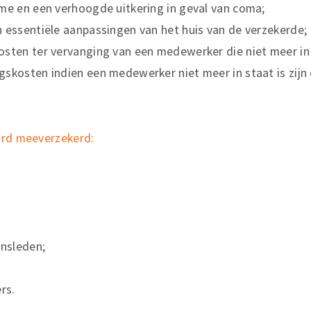
me en een verhoogde uitkering in geval van coma;
 essentiële aanpassingen van het huis van de verzekerde;
sten ter vervanging van een medewerker die niet meer in 
skosten indien een medewerker niet meer in staat is zijn 
ard meeverzekerd:
nsleden;
rs.