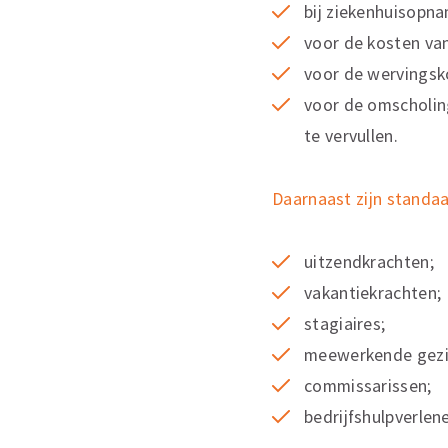
bij ziekenhuisopna
voor de kosten van
voor de wervingsko
voor de omscholing
te vervullen.
Daarnaast zijn standa
uitzendkrachten;
vakantiekrachten;
stagiaires;
meewerkende gezi
commissarissen;
bedrijfshulpverlene