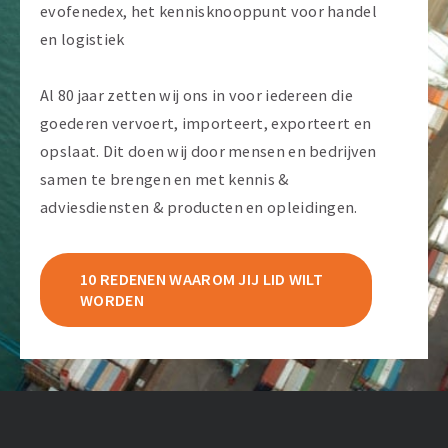
evofenedex, het kennisknooppunt voor handel
en logistiek
Al 80 jaar zetten wij ons in voor iedereen die
goederen vervoert, importeert, exporteert en
opslaat. Dit doen wij door mensen en bedrijven
samen te brengen en met kennis &
adviesdiensten & producten en opleidingen.
10 REDENEN WAAROM JIJ LID WILT
WORDEN