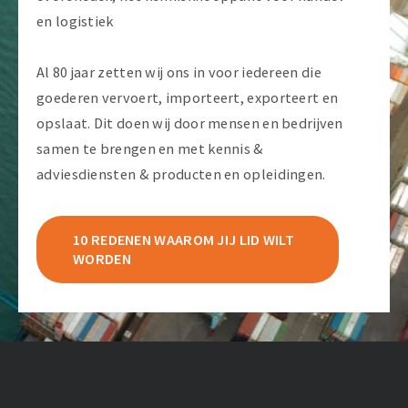
en logistiek
Al 80 jaar zetten wij ons in voor iedereen die
goederen vervoert, importeert, exporteert en
opslaat. Dit doen wij door mensen en bedrijven
samen te brengen en met kennis &
adviesdiensten & producten en opleidingen.
10 REDENEN WAAROM JIJ LID WILT
WORDEN