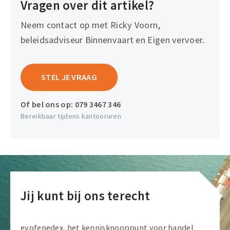
Vragen over dit artikel?
Neem contact op met Ricky Voorn,
beleidsadviseur Binnenvaart en Eigen vervoer.
STEL JE VRAAG
Of bel ons op:
079 3467 346
Bereikbaar tijdens kantooruren
Jij kunt bij ons terecht
evofenedex, het kennisknooppunt voor handel