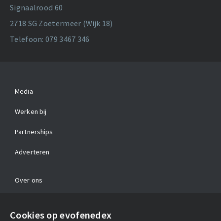
Signaalrood 60
2718 SG Zoetermeer (Wijk 18)
Telefoon: 079 3467 346
Media
Werken bij
Partnerships
Adverteren
Over ons
Contact
Cookies op evofenedex
Algemene voorwaarden