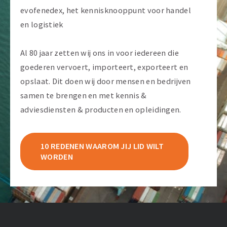
evofenedex, het kennisknooppunt voor handel
en logistiek
Al 80 jaar zetten wij ons in voor iedereen die
goederen vervoert, importeert, exporteert en
opslaat. Dit doen wij door mensen en bedrijven
samen te brengen en met kennis &
adviesdiensten & producten en opleidingen.
10 REDENEN WAAROM JIJ LID WILT
WORDEN