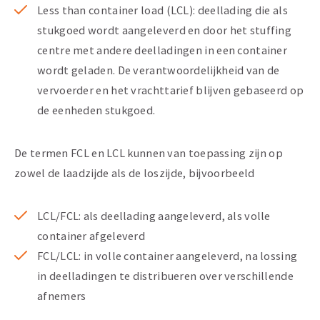
Less than container load (LCL): deellading die als
stukgoed wordt aangeleverd en door het stuffing
centre met andere deelladingen in een container
wordt geladen. De verantwoordelijkheid van de
vervoerder en het vrachttarief blijven gebaseerd op
de eenheden stukgoed.
De termen FCL en LCL kunnen van toepassing zijn op
zowel de laadzijde als de loszijde, bijvoorbeeld
LCL/FCL: als deellading aangeleverd, als volle
container afgeleverd
FCL/LCL: in volle container aangeleverd, na lossing
in deelladingen te distribueren over verschillende
afnemers