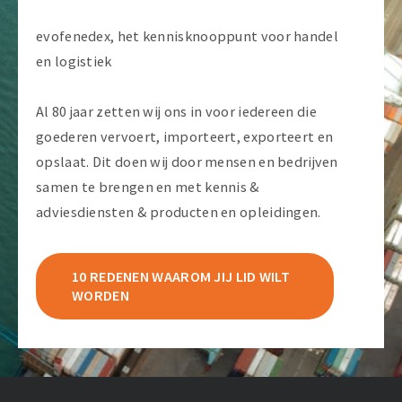
evofenedex, het kennisknooppunt voor handel
en logistiek
Al 80 jaar zetten wij ons in voor iedereen die
goederen vervoert, importeert, exporteert en
opslaat. Dit doen wij door mensen en bedrijven
samen te brengen en met kennis &
adviesdiensten & producten en opleidingen.
10 REDENEN WAAROM JIJ LID WILT
WORDEN