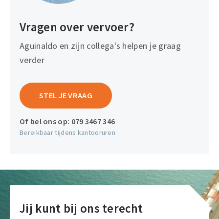
Vragen over vervoer?
Aguinaldo en zijn collega's helpen je graag
verder
STEL JE VRAAG
Of bel ons op:
079 3467 346
Bereikbaar tijdens kantooruren
Jij kunt bij ons terecht