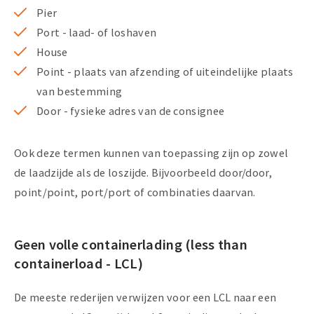
Pier
Port - laad- of loshaven
House
Point - plaats van afzending of uiteindelijke plaats
van bestemming
Door - fysieke adres van de consignee
Ook deze termen kunnen van toepassing zijn op zowel
de laadzijde als de loszijde. Bijvoorbeeld door/door,
point/point, port/port of combinaties daarvan.
Geen volle containerlading (less than
containerload - LCL)
De meeste rederijen verwijzen voor een LCL naar een