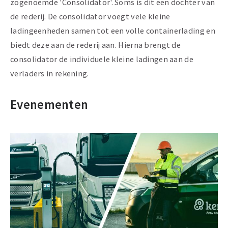
zogenoemde 'Consolidator'. Soms is dit een dochter van
de rederij. De consolidator voegt vele kleine
ladingeenheden samen tot een volle containerlading en
biedt deze aan de rederij aan. Hierna brengt de
consolidator de individuele kleine ladingen aan de
verladers in rekening.
Evenementen