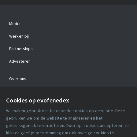
Media
Werken bij
Partnerships
Adverteren
Over ons
Contact
Cookies op evofenedex
Algemene voorwaarden
Wij maken gebruik van functionele cookies op deze site. Deze
Cookie verklaring
gebruiken we om de website te analyseren en het
gebruiksgemak te verbeteren. Door op ‘cookies accepteren’ te
klikken geef je toestemming om ook overige cookies te
Copyright statement