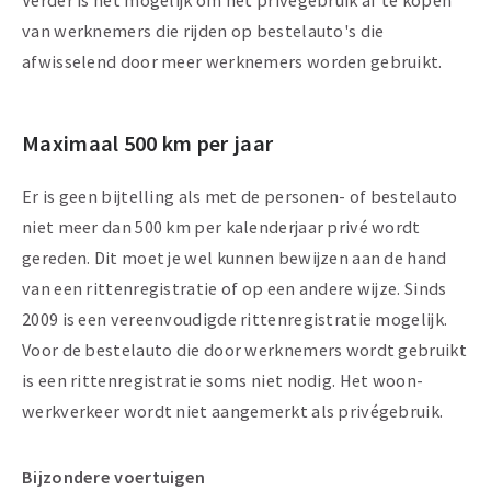
Verder is het mogelijk om het privégebruik af te kopen
van werknemers die rijden op bestelauto's die
afwisselend door meer werknemers worden gebruikt.
Maximaal 500 km per jaar
Er is geen bijtelling als met de personen- of bestelauto
niet meer dan 500 km per kalenderjaar privé wordt
gereden. Dit moet je wel kunnen bewijzen aan de hand
van een rittenregistratie of op een andere wijze. Sinds
2009 is een vereenvoudigde rittenregistratie mogelijk.
Voor de bestelauto die door werknemers wordt gebruikt
is een rittenregistratie soms niet nodig. Het woon-
werkverkeer wordt niet aangemerkt als privégebruik.
Bijzondere voertuigen