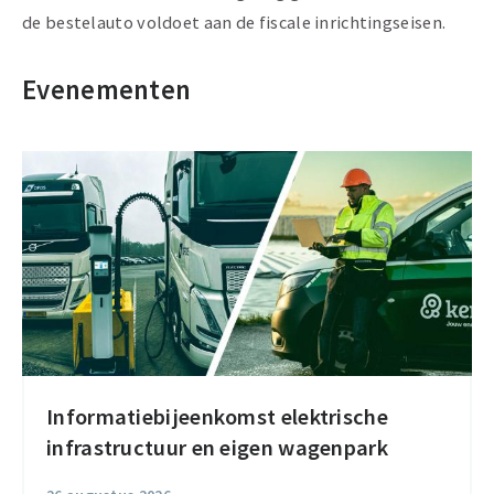
de bestelauto voldoet aan de fiscale inrichtingseisen.
Evenementen
Informatiebijeenkomst elektrische
Informatiebijeenkomst
infrastructuur en eigen wagenpark
elektrische
infrastructuur