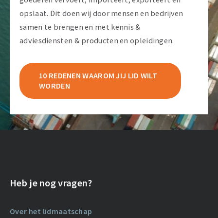
opslaat. Dit doen wij door mensen en bedrijven
samen te brengen en met kennis &
adviesdiensten & producten en opleidingen.
10 REDENEN WAAROM JIJ LID WILT
WORDEN
Heb je nog vragen?
Over het lidmaatschap