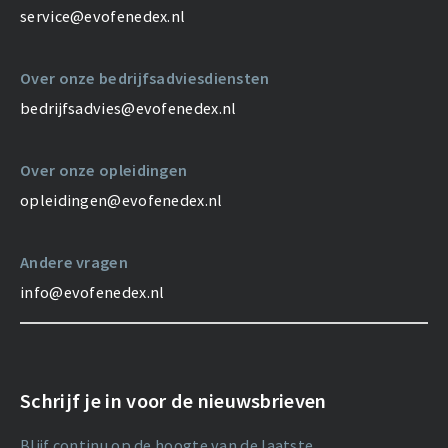
service@evofenedex.nl
Over onze bedrijfsadviesdiensten
bedrijfsadvies@evofenedex.nl
Over onze opleidingen
opleidingen@evofenedex.nl
Andere vragen
info@evofenedex.nl
Schrijf je in voor de nieuwsbrieven
Blijf continu op de hoogte van de laatste