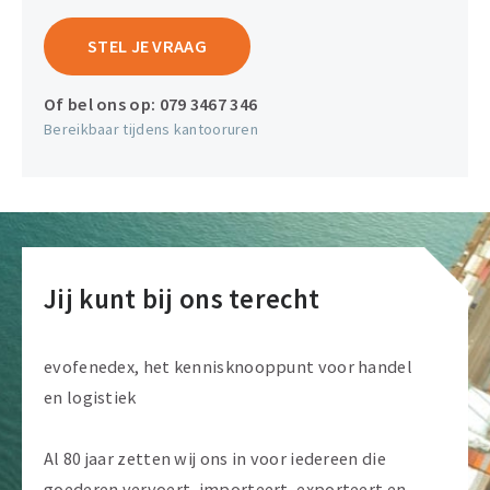
STEL JE VRAAG
Of bel ons op:
079 3467 346
Bereikbaar tijdens kantooruren
Jij kunt bij ons terecht
evofenedex, het kennisknooppunt voor handel
en logistiek
Al 80 jaar zetten wij ons in voor iedereen die
goederen vervoert, importeert, exporteert en