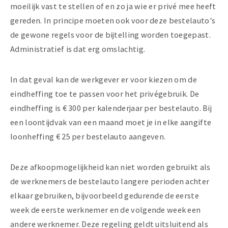
moeilijk vast te stellen of en zo ja wie er privé mee heeft
gereden. In principe moeten ook voor deze bestelauto's
de gewone regels voor de bijtelling worden toegepast.
Administratief is dat erg omslachtig.
In dat geval kan de werkgever er voor kiezen om de
eindheffing toe te passen voor het privégebruik. De
eindheffing is € 300 per kalenderjaar per bestelauto. Bij
een loontijdvak van een maand moet je in elke aangifte
loonheffing € 25 per bestelauto aangeven.
Deze afkoopmogelijkheid kan niet worden gebruikt als
de werknemers de bestelauto langere perioden achter
elkaar gebruiken, bijvoorbeeld gedurende de eerste
week de eerste werknemer en de volgende week een
andere werknemer. Deze regeling geldt uitsluitend als