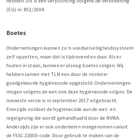
hebben. Dit is een verplichting volgens de Verordening
(EG) nr. 852/2004.
Boetes
Ondernemingen kunnen zo’n voedselveiligheidssysteem
zelf opzetten, maar dat is tijdrovend en duur. Als er
fouten in staan, kunnen er alsnog boetes volgen. Wij
hebben samen met TLN een door de minister
goedgekeurde hygiënecode opgesteld. Ondernemingen
mogen volgens de wet ook deze hygiënecode volgen. De
nieuwste versie is in september 2017 uitgebracht.
Enerzijds voldoet de hygiënecode aan de wet- en
regelgeving die wordt gehandhaafd door de NVWA.
Anderzijds zijn er ook onderdelen meegenomen vanuit
de FSSC 22000-code. Door gebruik te maken van de