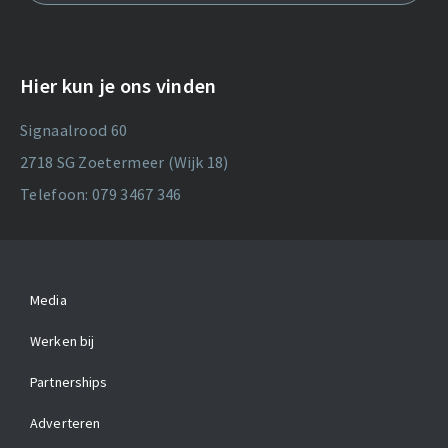
Hier kun je ons vinden
Signaalrood 60
2718 SG Zoetermeer (Wijk 18)
Telefoon: 079 3467 346
Media
Werken bij
Partnerships
Adverteren