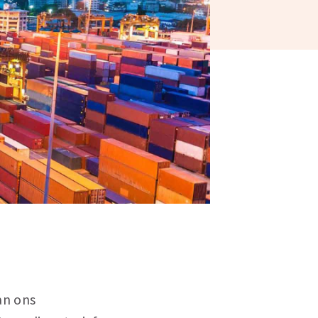
an ons