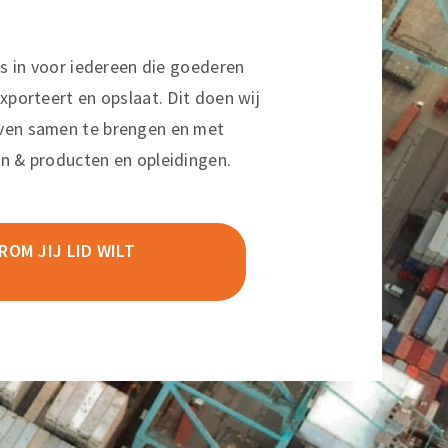
ns in voor iedereen die goederen
xporteert en opslaat. Dit doen wij
ven samen te brengen en met
n & producten en opleidingen.
OM JIJ LID WILT