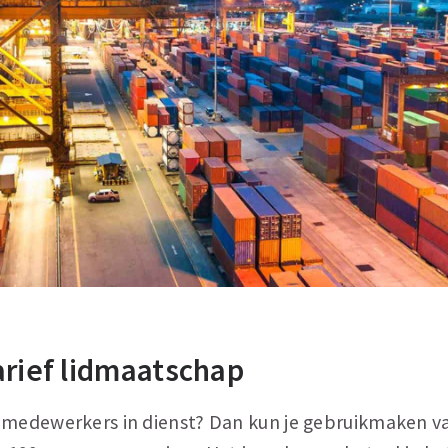
arief lidmaatschap
 medewerkers in dienst? Dan kun je gebruikmaken v