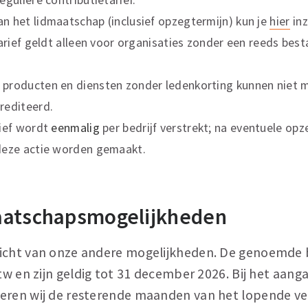
n het lidmaatschap (inclusief opzegtermijn) kun je
hier
inz
tarief geldt alleen voor organisaties zonder een reeds bes
producten en diensten zonder ledenkorting kunnen niet
rediteerd.
rief wordt
eenmalig
per bedrijf verstrekt; na eventuele op
deze actie worden gemaakt.
aatschapsmogelijkheden
icht van onze andere mogelijkheden. De genoemde 
btw en zijn geldig tot 31 december 2026. Bij het aang
eren wij de resterende maanden van het lopende ver