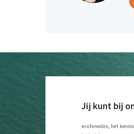
Jij kunt bij 
evofenedex, het kenni