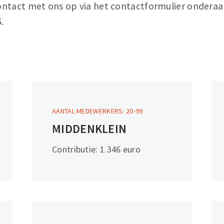
ntact met ons op via het contactformulier onderaa
.
AANTAL MEDEWERKERS: 20-99
Meer
MIDDENKLEIN
informatie
Contributie: 1.346 euro