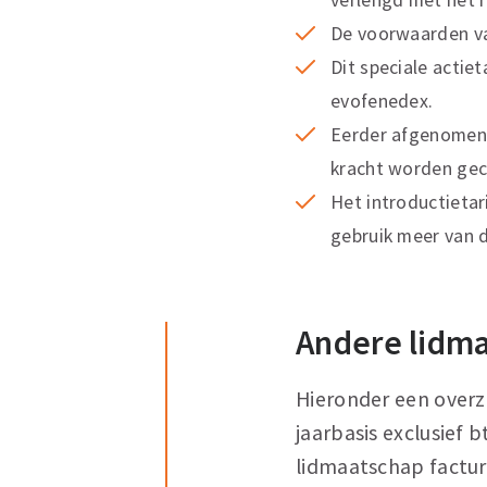
De voorwaarden va
Dit speciale actie
evofenedex.
Eerder afgenomen 
kracht worden gec
Het introductieta
gebruik meer van 
Andere lidm
Hieronder een overz
jaarbasis exclusief 
lidmaatschap factur