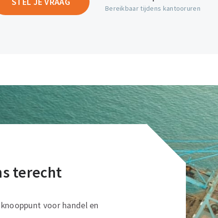
STEL JE VRAAG
Bereikbaar tijdens kantooruren
ons terecht
sknooppunt voor handel en