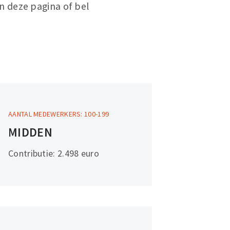
n deze pagina of bel
AANTAL MEDEWERKERS: 100-199
Meer
MIDDEN
informatie
Contributie: 2.498 euro