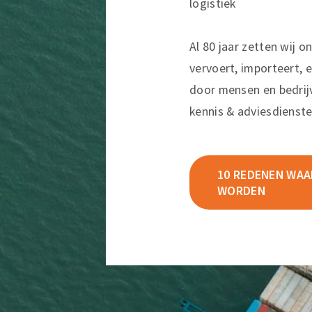
logistiek
Al 80 jaar zetten wij o
vervoert, importeert, e
door mensen en bedrij
kennis & adviesdienste
10 REDENEN WAAR
WORDEN