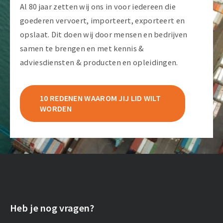
Al 80 jaar zetten wij ons in voor iedereen die
goederen vervoert, importeert, exporteert en
opslaat. Dit doen wij door mensen en bedrijven
samen te brengen en met kennis &
adviesdiensten & producten en opleidingen.
10 REDENEN WAAROM JIJ LID WILT
WORDEN
Heb je nog vragen?