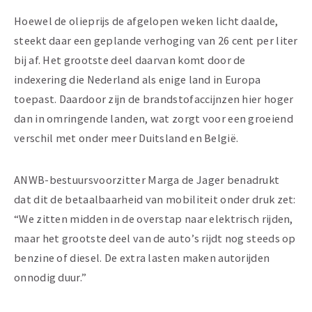
Hoewel de olieprijs de afgelopen weken licht daalde,
steekt daar een geplande verhoging van 26 cent per liter
bij af. Het grootste deel daarvan komt door de
indexering die Nederland als enige land in Europa
toepast. Daardoor zijn de brandstofaccijnzen hier hoger
dan in omringende landen, wat zorgt voor een groeiend
verschil met onder meer Duitsland en België.
ANWB-bestuursvoorzitter Marga de Jager benadrukt
dat dit de betaalbaarheid van mobiliteit onder druk zet:
“We zitten midden in de overstap naar elektrisch rijden,
maar het grootste deel van de auto’s rijdt nog steeds op
benzine of diesel. De extra lasten maken autorijden
onnodig duur.”