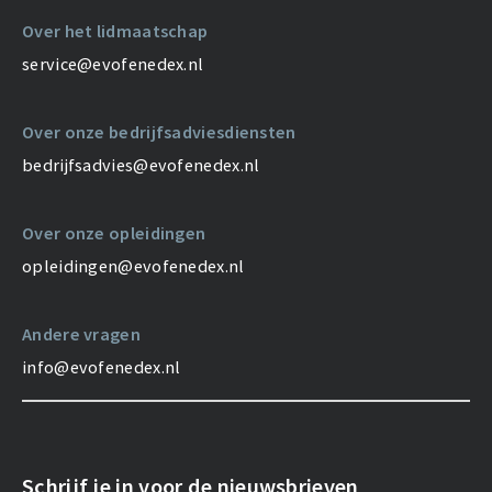
Over het lidmaatschap
service@evofenedex.nl
Over onze bedrijfsadviesdiensten
bedrijfsadvies@evofenedex.nl
Over onze opleidingen
opleidingen@evofenedex.nl
Andere vragen
info@evofenedex.nl
Schrijf je in voor de nieuwsbrieven