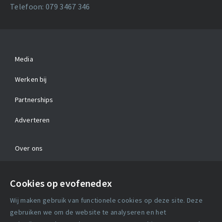
Telefoon: 079 3467 346
Media
Werken bij
Partnerships
Adverteren
Over ons
Contact
Cookies op evofenedex
Algemene voorwaarden
Wij maken gebruik van functionele cookies op deze site. Deze
Cookie verklaring
gebruiken we om de website te analyseren en het