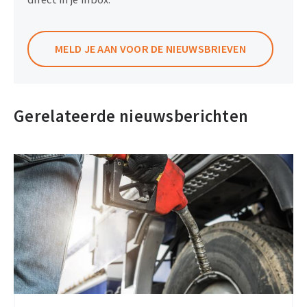
MELD JE AAN VOOR DE NIEUWSBRIEVEN
Gerelateerde nieuwsberichten