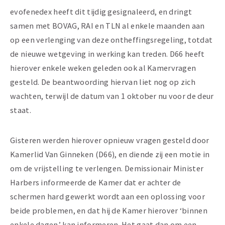
evofenedex heeft dit tijdig gesignaleerd, en dringt
samen met BOVAG, RAI en TLN al enkele maanden aan
op een verlenging van deze ontheffingsregeling, totdat
de nieuwe wetgeving in werking kan treden. D66 heeft
hierover enkele weken geleden ook al Kamervragen
gesteld. De beantwoording hiervan liet nog op zich
wachten, terwijl de datum van 1 oktober nu voor de deur
staat.
Gisteren werden hierover opnieuw vragen gesteld door
Kamerlid Van Ginneken (D66), en diende zij een motie in
om de vrijstelling te verlengen. Demissionair Minister
Harbers informeerde de Kamer dat er achter de
schermen hard gewerkt wordt aan een oplossing voor
beide problemen, en dat hij de Kamer hierover ‘binnen
enkele dagen’ kan informeren. Het gaat dan om een