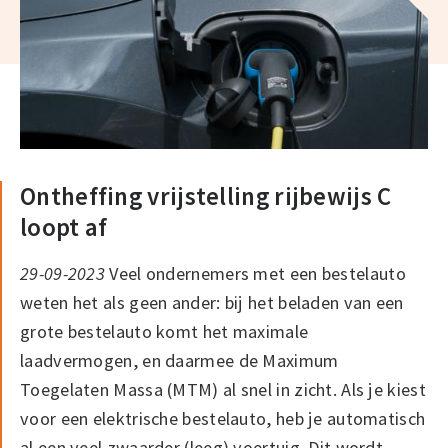
Ontheffing vrijstelling rijbewijs C
loopt af
29-09-2023
Veel ondernemers met een bestelauto
weten het als geen ander: bij het beladen van een
grote bestelauto komt het maximale
laadvermogen, en daarmee de Maximum
Toegelaten Massa (MTM) al snel in zicht. Als je kiest
voor een elektrische bestelauto, heb je automatisch
al een veel zwaarder (leeg) voertuig. Dit wordt