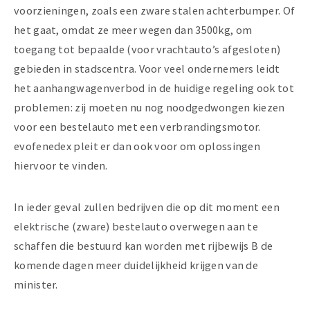
voorzieningen, zoals een zware stalen achterbumper. Of
het gaat, omdat ze meer wegen dan 3500kg, om
toegang tot bepaalde (voor vrachtauto’s afgesloten)
gebieden in stadscentra. Voor veel ondernemers leidt
het aanhangwagenverbod in de huidige regeling ook tot
problemen: zij moeten nu nog noodgedwongen kiezen
voor een bestelauto met een verbrandingsmotor.
evofenedex pleit er dan ook voor om oplossingen
hiervoor te vinden.
In ieder geval zullen bedrijven die op dit moment een
elektrische (zware) bestelauto overwegen aan te
schaffen die bestuurd kan worden met rijbewijs B de
komende dagen meer duidelijkheid krijgen van de
minister.