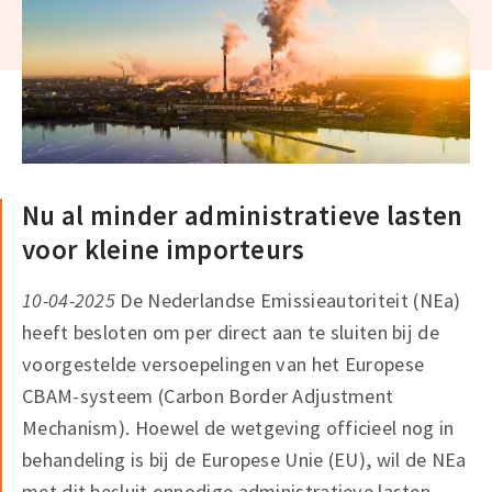
Nu al minder administratieve lasten
voor kleine importeurs
10-04-2025
De Nederlandse Emissieautoriteit (NEa)
heeft besloten om per direct aan te sluiten bij de
voorgestelde versoepelingen van het Europese
CBAM-systeem (Carbon Border Adjustment
Mechanism). Hoewel de wetgeving officieel nog in
behandeling is bij de Europese Unie (EU), wil de NEa
met dit besluit onnodige administratieve lasten