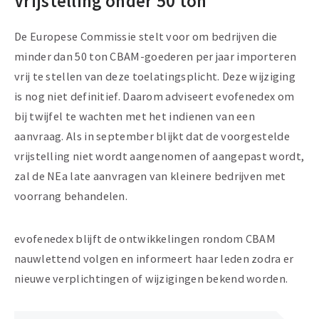
Vrijstelling onder 50 ton
De Europese Commissie stelt voor om bedrijven die
minder dan 50 ton CBAM-goederen per jaar importeren
vrij te stellen van deze toelatingsplicht. Deze wijziging
is nog niet definitief. Daarom adviseert evofenedex om
bij twijfel te wachten met het indienen van een
aanvraag. Als in september blijkt dat de voorgestelde
vrijstelling niet wordt aangenomen of aangepast wordt,
zal de NEa late aanvragen van kleinere bedrijven met
voorrang behandelen.
evofenedex blijft de ontwikkelingen rondom CBAM
nauwlettend volgen en informeert haar leden zodra er
nieuwe verplichtingen of wijzigingen bekend worden.