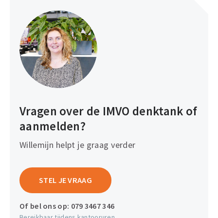
Vragen over de IMVO denktank of
aanmelden?
Willemijn helpt je graag verder
STEL JE VRAAG
Of bel ons op:
079 3467 346
Bereikbaar tijdens kantooruren