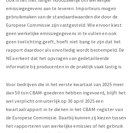
Ook is het niet langer noodzakelijk om werkelijke
emissiegegevens aan te leveren. Importeurs mogen
gebruikmaken van de standaardwaarden die door de
Europese Commissie zijn vastgesteld. Wie ervoor kiest
geen werkelijke emissiegegevens in te vullen en ook
geen toelichting geeft, hoeft niet bang te zijn dat het
rapport daardoor als onvolledig wordt bestempeld. De
NEa erkent dat het opvragen van gedetailleerde
informatie bij producenten in de praktijk vaak lastig is.
Voor bedrijven die in het eerste kwartaal van 2025 meer
dan 50 ton CBAM-goederen hebben ingevoerd, blijft het
wel verplicht om uiterlijk op 30 april 2025 een
kwartaalrapport in te dienen in het CBAM-register van
de Europese Commissie. Daarbij kunnen zij kiezen tussen
het rapporteren van werkelijke emissies of het gebruik