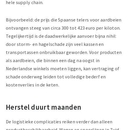
hele supply chain.
Bijvoorbeeld: de prijs die Spaanse telers voor aardbeien
ontvangen steeg van circa 300 tot 423 euro per kiloton.
Tegelijkertijd is de daadwerkelijke aanvoer bijna nihil:
door storm- en hagelschade zijn veel kassen en
transportassen onbruikbaar geworden. Voor producten
als aardbeien, die binnen een dag na oogst in
Nederlandse winkels moeten liggen, kan vertraging of
schade onderweg leiden tot volledige bederf en
kostenverlies in de keten.
Herstel duurt maanden
De logistieke complicaties reiken verder dan alleen
productbeschikbaarheid. Wegen en spoorlijnen in Zuid-