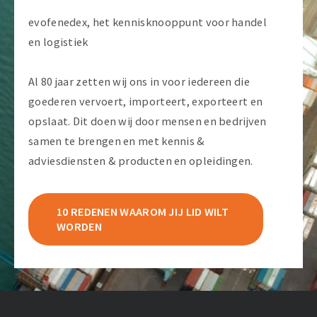
evofenedex, het kennisknooppunt voor handel
en logistiek
Al 80 jaar zetten wij ons in voor iedereen die
goederen vervoert, importeert, exporteert en
opslaat. Dit doen wij door mensen en bedrijven
samen te brengen en met kennis &
adviesdiensten & producten en opleidingen.
10 REDENEN WAAROM JIJ LID WILT
WORDEN