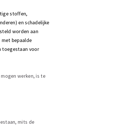
ige stoffen,
anderen) en schadelijke
esteld worden aan
n met bepaalde
n toegestaan voor
t mogen werken, is te
gestaan, mits de