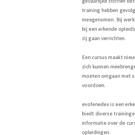
gevaarlijke stoffen be
training hebben gevolg
meegenomen. Bij werken
bij een erkende opleid
zij gaan verrichten.
Een cursus maakt nieu
zich kunnen meebrengen
moeten omgaan met spe
voordoen.
evofenedex is een erke
biedt diverse training
informatie over de cur
opleidingen.