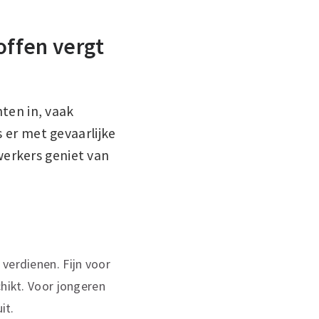
offen vergt
ten in, vaak
s er met gevaarlijke
werkers geniet van
verdienen. Fijn voor
chikt. Voor jongeren
it.