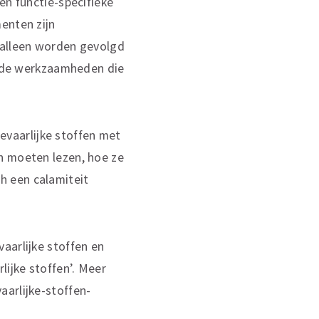
en functie-specifieke
enten zijn
 alleen worden gevolgd
or de werkzaamheden die
vaarlijke stoffen met
n moeten lezen, hoe ze
h een calamiteit
aarlijke stoffen en
lijke stoffen’. Meer
aarlijke-stoffen-