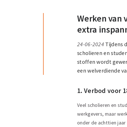
Werken van v
extra inspan
24-06-2024
Tijdens 
scholieren en student
stoffen wordt gewer
een welverdiende vak
1. Verbod voor 
Veel scholieren en stu
werkgevers, maar werke
onder de achttien jaar 