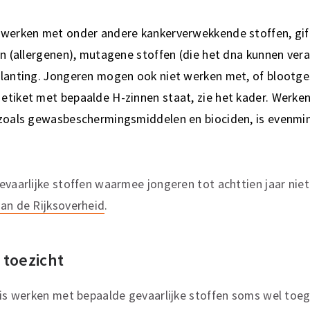
 werken met onder andere kankerverwekkende stoffen, gift
en (allergenen), mutagene stoffen (die het dna kunnen ver
planting. Jongeren mogen ook niet werken met, of blootg
etiket met bepaalde H-zinnen staat, zie het kader. Werke
 zoals gewasbeschermingsmiddelen en biociden, is evenmi
evaarlijke stoffen waarmee jongeren tot achttien jaar nie
an de Rijksoverheid
.
 toezicht
 is werken met bepaalde gevaarlijke stoffen soms wel toe