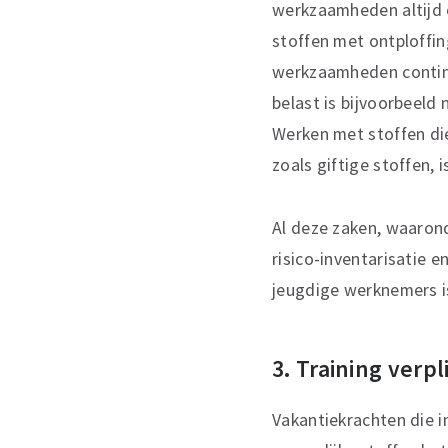
werkzaamheden altijd 
stoffen met ontploffin
werkzaamheden continu
belast is bijvoorbeel
Werken met stoffen di
zoals giftige stoffen,
Al deze zaken, waaro
risico-inventarisatie e
jeugdige werknem
3. Training verpl
Vakantiekrachten die 