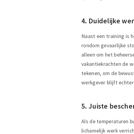
4. Duidelijke we
Naast een training is 
rondom gevaarlijke sto
alleen om het beheerse
vakantiekrachten de we
tekenen, om de bewust
werkgever blijft echter
5. Juiste besch
Als de temperaturen b
lichamelijk werk verri