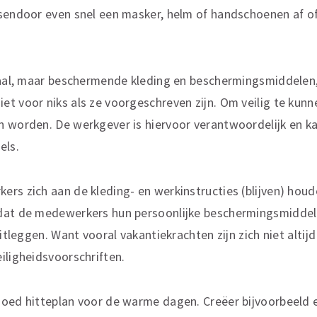
sendoor even snel een masker, helm of handschoenen af of
maal, maar beschermende kleding en beschermingsmiddelen,
et voor niks als ze voorgeschreven zijn. Om veilig te ku
 worden. De werkgever is hiervoor verantwoordelijk en kan
els.
rs zich aan de kleding- en werkinstructies (blijven) houde
dat de medewerkers hun persoonlijke beschermingsmiddel
uitleggen. Want vooral vakantiekrachten zijn zich niet alti
iligheidsvoorschriften.
oed hitteplan voor de warme dagen. Creëer bijvoorbeeld e