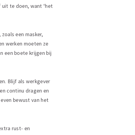
 uit te doen, want ‘het
 zoals een masker,
nnen werken moeten ze
 een boete krijgen bij
n. Blijf als werkgever
en continu dragen en
jd even bewust van het
xtra rust- en