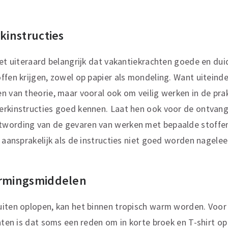
rkinstructies
het uiteraard belangrijk dat vakantiekrachten goede en duid
ffen krijgen, zowel op papier als mondeling. Want uiteindel
n van theorie, maar vooral ook om veilig werken in de prakt
rkinstructies goed kennen. Laat hen ook voor de ontvangs
wording van de gevaren van werken met bepaalde stoffen
 aansprakelijk als de instructies niet goed worden nageleef
ermingsmiddelen
uiten oplopen, kan het binnen tropisch warm worden. Voor
chten is dat soms een reden om in korte broek en T-shirt op