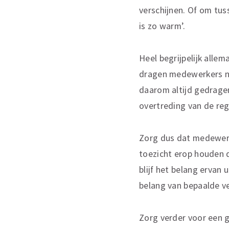
verschijnen. Of om tus
is zo warm’.
Heel begrijpelijk alle
dragen medewerkers ni
daarom altijd gedragen
overtreding van de reg
Zorg dus dat medewerke
toezicht erop houden 
blijf het belang ervan 
belang van bepaalde ve
Zorg verder voor een g