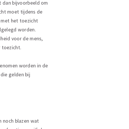
t dan bijvoorbeeld om
cht moet tijdens de
 met het toezicht
ilgelegd worden.
dheid voor de mens,
 toezicht.
genomen worden in de
die gelden bij
bowet.
n noch blazen wat