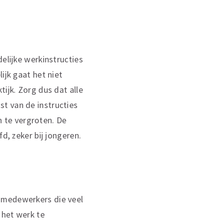
elijke werkinstructies
ijk gaat het niet
ijk. Zorg dus dat alle
t van de instructies
 te vergroten. De
d, zeker bij jongeren.
 medewerkers die veel
 het werk te