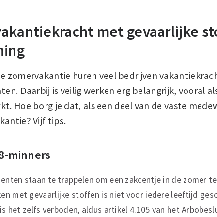
akantiekracht met gevaarlijke st
ning
de zomervakantie huren veel bedrijven vakantiekrach
en. Daarbij is veilig werken erg belangrijk, vooral al
kt. Hoe borg je dat, als een deel van de vaste mede
antie? Vijf tips.
18-minners
denten staan te trappelen om een zakcentje in de zomer te 
n met gevaarlijke stoffen is niet voor iedere leeftijd ges
is het zelfs verboden, aldus artikel 4.105 van het Arbobeslu