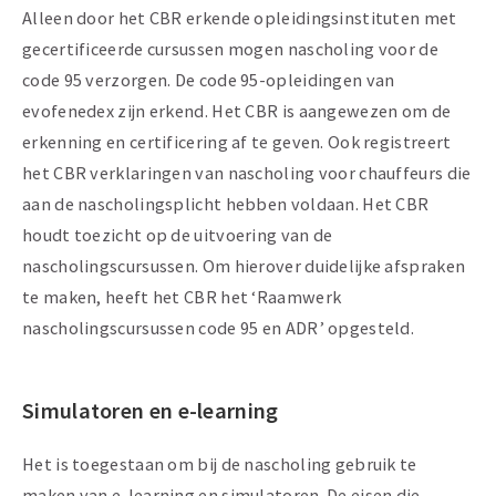
Alleen door het CBR erkende opleidingsinstituten met
gecertificeerde cursussen mogen nascholing voor de
code 95 verzorgen. De code 95-opleidingen van
evofenedex zijn erkend. Het CBR is aangewezen om de
erkenning en certificering af te geven. Ook registreert
het CBR verklaringen van nascholing voor chauffeurs die
aan de nascholingsplicht hebben voldaan. Het CBR
houdt toezicht op de uitvoering van de
nascholingscursussen. Om hierover duidelijke afspraken
te maken, heeft het CBR het ‘Raamwerk
nascholingscursussen code 95 en ADR’ opgesteld.
Simulatoren en e-learning
Het is toegestaan om bij de nascholing gebruik te
maken van e-learning en simulatoren. De eisen die