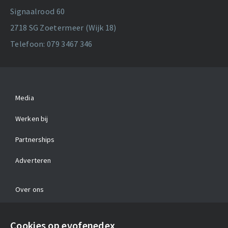
Signaalrood 60
2718 SG Zoetermeer (Wijk 18)
Telefoon: 079 3467 346
Media
Werken bij
Partnerships
Adverteren
Over ons
Contact
Cookies op evofenedex