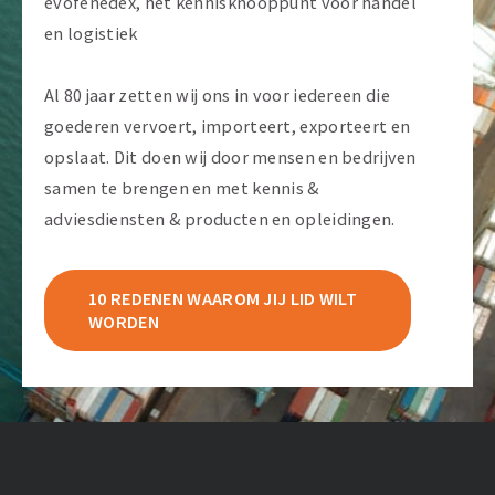
evofenedex, het kennisknooppunt voor handel
en logistiek
Al 80 jaar zetten wij ons in voor iedereen die
goederen vervoert, importeert, exporteert en
opslaat. Dit doen wij door mensen en bedrijven
samen te brengen en met kennis &
adviesdiensten & producten en opleidingen.
10 REDENEN WAAROM JIJ LID WILT
WORDEN