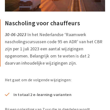
Nascholing voor chauffeurs
30-06-2023
In het Nederlandse ‘Raamwerk
nascholingscursussen code 95 en ADR' van het CBR
zijn per 1 juli 2023 een aantal wijzigingen
opgenomen. Belangrijk om te weten is dat 2
daarvan inhoudelijke wijzigingen zijn.
Het gaat om de volgende wijzigingen:
In totaal 2
e-learning-varianten
Bij een opleiding van 7 uur die in dagdelen wordt