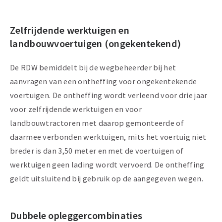
Zelfrijdende werktuigen en
landbouwvoertuigen (ongekentekend)
De RDW bemiddelt bij de wegbeheerder bij het
aanvragen van een ontheffing voor ongekentekende
voertuigen. De ontheffing wordt verleend voor drie jaar
voor zelfrijdende werktuigen en voor
landbouwtractoren met daarop gemonteerde of
daarmee verbonden werktuigen, mits het voertuig niet
breder is dan 3,50 meter en met de voertuigen of
werktuigen geen lading wordt vervoerd. De ontheffing
geldt uitsluitend bij gebruik op de aangegeven wegen.
Dubbele opleggercombinaties