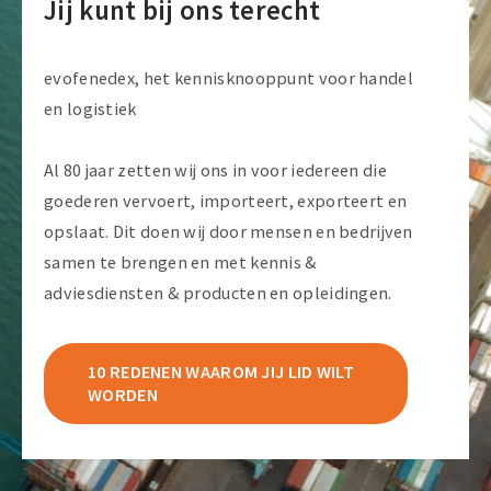
Jij kunt bij ons terecht
evofenedex, het kennisknooppunt voor handel
en logistiek
Al 80 jaar zetten wij ons in voor iedereen die
goederen vervoert, importeert, exporteert en
opslaat. Dit doen wij door mensen en bedrijven
samen te brengen en met kennis &
adviesdiensten & producten en opleidingen.
10 REDENEN WAAROM JIJ LID WILT
WORDEN