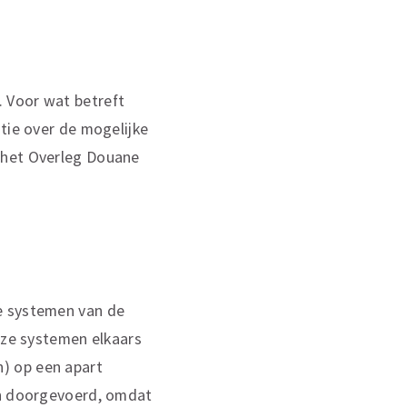
 Voor wat betreft
tie over de mogelijke
 het Overleg Douane
e systemen van de
eze systemen elkaars
) op een apart
jn doorgevoerd, omdat