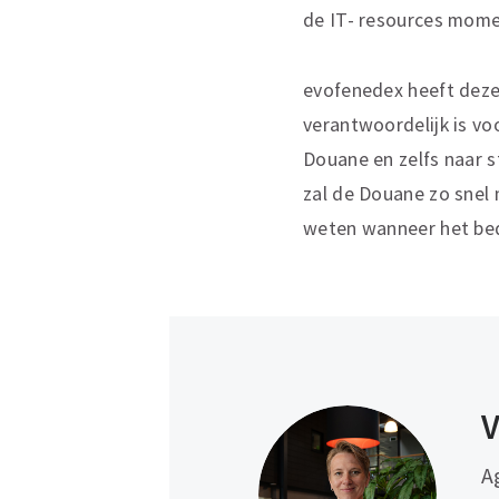
de IT- resources momen
evofenedex heeft deze 
verantwoordelijk is vo
Douane en zelfs naar s
zal de Douane zo snel 
weten wanneer het bed
V
A