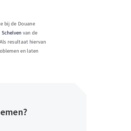
e bij de Douane
 Schelven
van de
Als resultaat hiervan
roblemen en laten
rnemen?