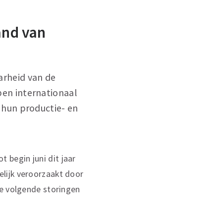
and van
arheid van de
en internationaal
 hun productie- en
begin juni dit jaar
elijk veroorzaakt door
de volgende storingen