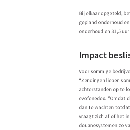
Bij elkaar opgeteld, b
gepland onderhoud en 5
onderhoud en 31,5 uur 
Impact besli
Voor sommige bedrijve
“Zendingen liepen som
achterstanden op te lo
evofenedex. “Omdat de
dan te wachten totdat 
vraagt zich af of het 
douanesystemen zo vaak