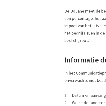
De Douane meet de bes
een percentage: het aa
impact van het uitval
het bedrijfsleven in de
beslist groot.”
Informatie d
In het
Communicatiepr
onverwachts niet besc
Datum en aanvangs
Welke douaneproce