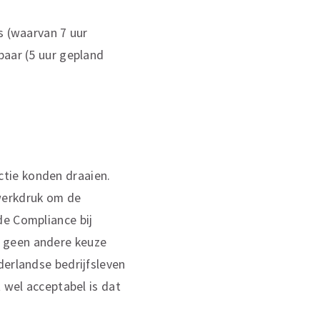
s (waarvan 7 uur
baar (5 uur gepland
tie konden draaien.
werkdruk om de
de Compliance bij
n geen andere keuze
derlandse bedrijfsleven
 wel acceptabel is dat