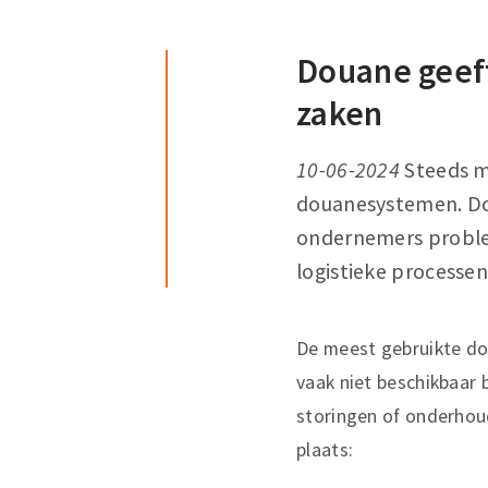
Douane geeft
zaken
10-06-2024
Steeds m
douanesystemen. Do
ondernemers problem
logistieke processen
De meest gebruikte do
vaak niet beschikbaar b
storingen of onderhoud
plaats: