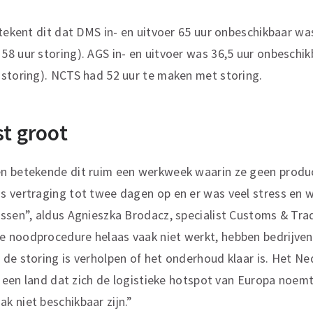
etekent dit dat DMS in- en uitvoer 65 uur onbeschikbaar wa
8 uur storing). AGS in- en uitvoer was 36,5 uur onbeschik
storing). NCTS had 52 uur te maken met storing.
st groot
n betekende dit ruim een werkweek waarin ze geen produc
s vertraging tot twee dagen op en er was veel stress en 
ssen”, aldus Agnieszka Brodacz, specialist Customs & Tra
 noodprocedure helaas vaak niet werkt, hebben bedrijve
de storing is verholpen of het onderhoud klaar is. Het Ne
in een land dat zich de logistieke hotspot van Europa noemt
 niet beschikbaar zijn.”