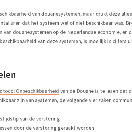
chikbaarheid van douanesystemen, maar drukt deze alleen
ntal uren dat het systeem wel of niet beschikbaar was. Br
len van douanesystemen op de Nederlandse economie, en o
 beschikbaarheid van deze systemen, is moeilijk in cijfers u
elen
otocol Onbeschikbaarheid
van de Douane is te lezen dat d
hikbaar zijn van systemen, de volgende vier zaken commun
tijdstip van de verstoring
ssen door de verstoring geraakt worden