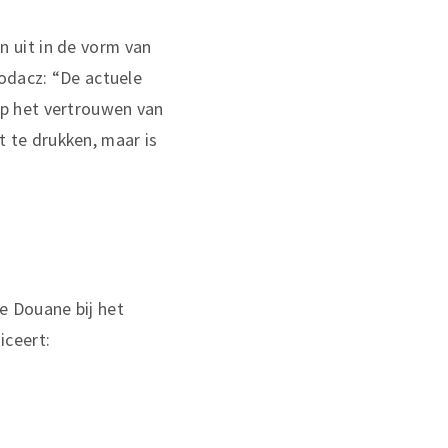
 uit in de vorm van
odacz: “De actuele
p het vertrouwen van
it te drukken, maar is
e Douane bij het
iceert: