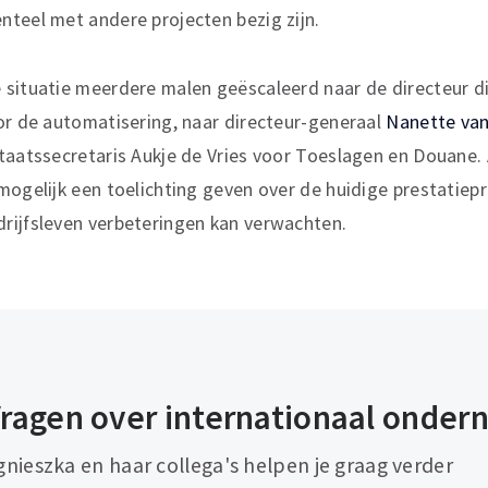
teel met andere projecten bezig zijn.
situatie meerdere malen geëscaleerd naar de directeur di
or de automatisering, naar directeur-generaal
Nanette van
taatssecretaris Aukje de Vries voor Toeslagen en Douane. 
mogelijk een toelichting geven over de huidige prestatiep
rijfsleven verbeteringen kan verwachten.
ragen over internationaal onde
gnieszka en haar collega's helpen je graag verder