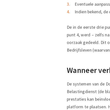
Eventuele aanpass
Indien bekend, de 
De in de eerste drie 
punt 4, werd – zelfs n
oorzaak gedeeld. Dit 
Bedrijfsleven (waarvan
Wanneer ver
De systemen van de Do
Belastingdienst (de bl
prestaties kan beïnvl
platform te plaatsen. 