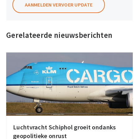
AANMELDEN VERVOER UPDATE
Gerelateerde nieuwsberichten
Luchtvracht Schiphol groeit ondanks
Luchtvracht
geopolitieke onrust
Schiphol