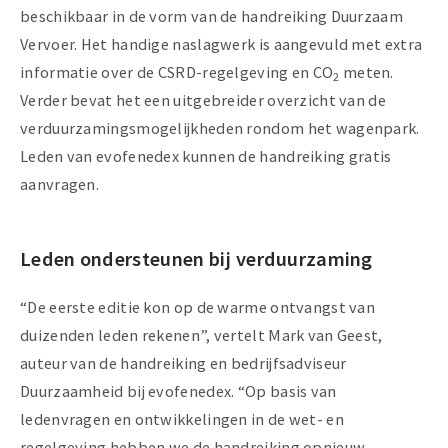
beschikbaar in de vorm van de handreiking Duurzaam
Vervoer. Het handige naslagwerk is aangevuld met extra
informatie over de CSRD-regelgeving en CO
meten.
2
Verder bevat het een uitgebreider overzicht van de
verduurzamingsmogelijkheden rondom het wagenpark.
Leden van evofenedex kunnen de handreiking gratis
aanvragen.
Leden ondersteunen bij verduurzaming
“De eerste editie kon op de warme ontvangst van
duizenden leden rekenen”, vertelt Mark van Geest,
auteur van de handreiking en bedrijfsadviseur
Duurzaamheid bij evofenedex. “Op basis van
ledenvragen en ontwikkelingen in de wet- en
regelgeving hebben we de handreiking opnieuw