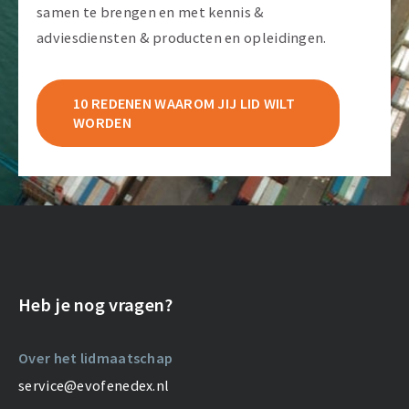
samen te brengen en met kennis &
adviesdiensten & producten en opleidingen.
10 REDENEN WAAROM JIJ LID WILT
WORDEN
Heb je nog vragen?
Over het lidmaatschap
service@evofenedex.nl