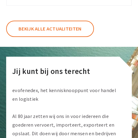
strategische
rol
luchtvracht
BEKIJK ALLE ACTUALITEITEN
en
verladers
Jij kunt bij ons terecht
evofenedex, het kennisknooppunt voor handel
en logistiek
Al 80 jaar zetten wij ons in voor iedereen die
goederen vervoert, importeert, exporteert en
opslaat. Dit doen wij door mensen en bedrijven