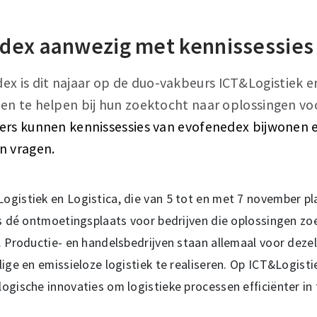
dex aanwezig met kennissessies 
ex is dit najaar op de duo-vakbeurs ICT&Logistiek e
en te helpen bij hun zoektocht naar oplossingen v
ers kunnen kennissessies van evofenedex bijwonen 
n vragen.
gistiek en Logistica, die van 5 tot en met 7 november pl
is dé ontmoetingsplaats voor bedrijven die oplossingen zo
. Productie- en handelsbedrijven staan allemaal voor dez
lige en emissieloze logistiek te realiseren. Op ICT&Logisti
ogische innovaties om logistieke processen efficiënter in 