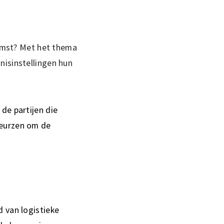
komst? Met het thema
nisinstellingen hun
de partijen die
beurzen om de
 van logistieke