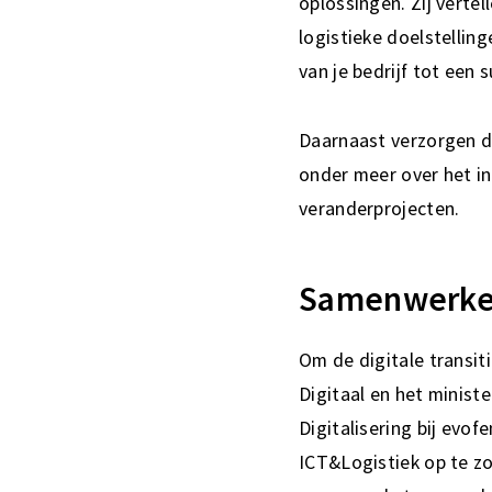
oplossingen. Zij vertel
logistieke doelstelling
van je bedrijf tot een 
Daarnaast verzorgen de
onder meer over het in
veranderprojecten.
Samenwerk
Om de digitale transit
Digitaal en het minist
Digitalisering bij evo
ICT&Logistiek op te z