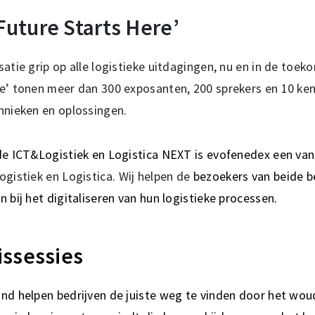
uture Starts Here’
satie grip op alle logistieke uitdagingen, nu en in de toe
e’ tonen meer dan 300 exposanten, 200 sprekers en 10 ken
hnieken en oplossingen.
de ICT&Logistiek en Logistica NEXT is evofenedex een van 
ogistiek en Logistica. Wij helpen de
bezoekers van beide 
 bij het digitaliseren van hun logistieke processen.
issessies
nd helpen bedrijven de juiste weg te vinden door het woud