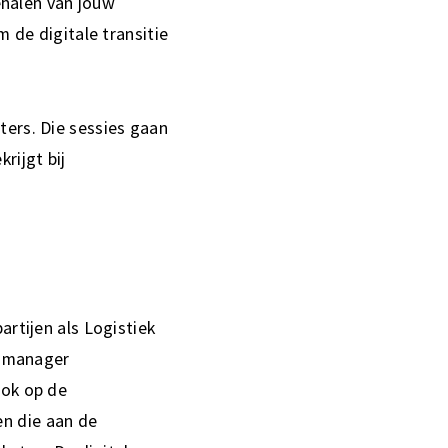
behalen van jouw
m de digitale transitie
ters. Die sessies gaan
rijgt bij
artijen als Logistiek
, manager
ook op de
n die aan de