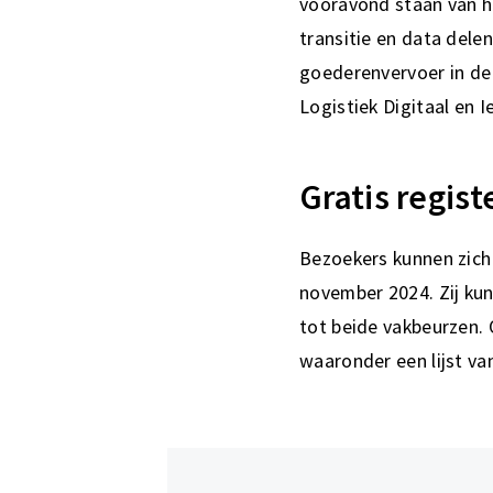
vooravond staan van hun
transitie en data dele
goederenvervoer in de
Logistiek Digitaal en 
Gratis regist
Bezoekers kunnen zich 
november 2024. Zij kun
tot beide vakbeurzen. 
waaronder een lijst va