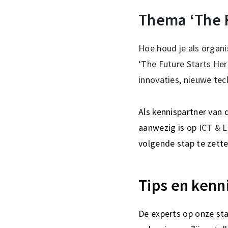
Thema ‘The F
Hoe houd je als organi
‘The Future Starts Her
innovaties, nieuwe tec
Als kennispartner van 
aanwezig is op
ICT & L
volgende stap te zetten
Tips en kenn
De experts op onze sta