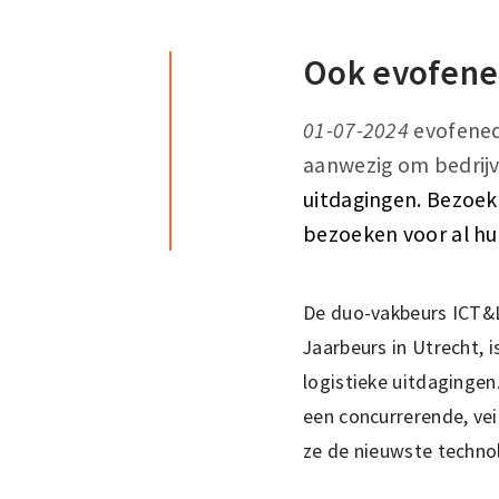
Ook evofene
01-07-2024
evofened
aanwezig om bedrijv
uitdagingen. Bezoek
bezoeken voor al hu
De duo-vakbeurs ICT&Lo
Jaarbeurs in Utrecht, 
logistieke uitdagingen
een concurrerende, vei
ze de nieuwste technol