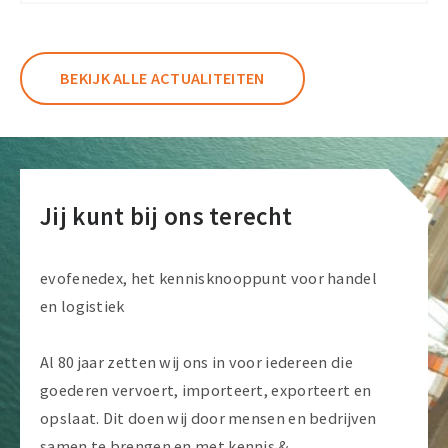
leden
BEKIJK ALLE ACTUALITEITEN
Jij kunt bij ons terecht
evofenedex, het kennisknooppunt voor handel
en logistiek
Al 80 jaar zetten wij ons in voor iedereen die
goederen vervoert, importeert, exporteert en
opslaat. Dit doen wij door mensen en bedrijven
samen te brengen en met kennis &