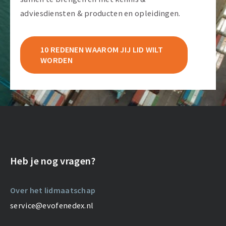
adviesdiensten & producten en opleidingen.
10 REDENEN WAAROM JIJ LID WILT
WORDEN
Heb je nog vragen?
Over het lidmaatschap
service@evofenedex.nl