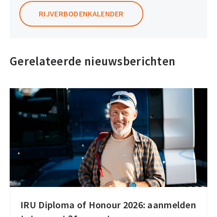
RIJVERBODENKALENDER
Gerelateerde nieuwsberichten
IRU Diploma of Honour 2026: aanmelden
IRU