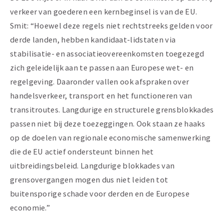
verkeer van goederen een kernbeginsel is van de EU.
Smit: “Hoewel deze regels niet rechtstreeks gelden voor
derde landen, hebben kandidaat-lidstaten via
stabilisatie- en associatieovereenkomsten toegezegd
zich geleidelijk aan te passen aan Europese wet- en
regelgeving. Daaronder vallen ook afspraken over
handelsverkeer, transport en het functioneren van
transitroutes. Langdurige en structurele grensblokkades
passen niet bij deze toezeggingen. Ook staan ze haaks
op de doelen van regionale economische samenwerking
die de EU actief ondersteunt binnen het
uitbreidingsbeleid. Langdurige blokkades van
grensovergangen mogen dus niet leiden tot
buitensporige schade voor derden en de Europese
economie.”