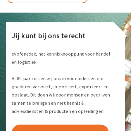
rondom
Rotterdam
zichtbaar
versterkt
Jij kunt bij ons terecht
evofenedex, het kennisknooppunt voor handel
en logistiek
Al 80 jaar zetten wij ons in voor iedereen die
goederen vervoert, importeert, exporteert en
opslaat. Dit doen wij door mensen en bedrijven
samen te brengen en met kennis &
adviesdiensten & producten en opleidingen.