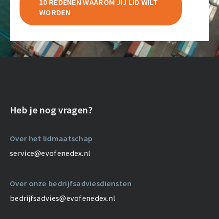
10 REDENEN WAAROM JIJ LID WILT
WORDEN
Heb je nog vragen?
Over het lidmaatschap
service@evofenedex.nl
Over onze bedrijfsadviesdiensten
bedrijfsadvies@evofenedex.nl