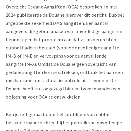
Overzicht Gedane Aangiften (OGA) besproken. In mei
2024 publiceerde de Douane hierover dit bericht:
Dubbel
afgeboekte zekerheid DMS aangiften
. Een aantal
aangevers die gebruikmaken van onvolledige aangiften
liepen tegen het probleem aan dat zij invoerrechten
dubbel hadden betaald (voor de onvolledige aangifte
IM-B of IM-E en vervolgens voor de aanvullende
aangifte IM-X). Omdat de Douane geen overzicht van
gedane aangiften kon verstrekken, ontbrak het aan een
mechanisme om facturatiecontrole uit te voeren. De
Douane heeft nu toegezegd binnen twee maanden een
oplossing voor OGA te ontwikkelen.
Ben je zelf geraakt door het probleem van dubbel
betaalde invoerrechten bij het gebruik van onvolledige
aangifte? Neem dan contact op met het
Bedrijven