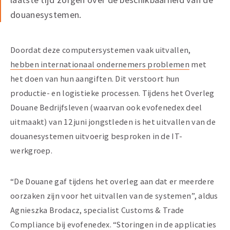
douanesystemen.
Doordat deze computersystemen vaak uitvallen,
hebben internationaal ondernemers problemen
met
het doen van hun aangiften. Dit verstoort hun
productie- en logistieke processen. Tijdens het Overleg
Douane Bedrijfsleven (waarvan ook evofenedex deel
uitmaakt) van 12 juni jongstleden is het uitvallen van de
douanesystemen uitvoerig besproken in de IT-
werkgroep.
“De Douane gaf tijdens het overleg aan dat er meerdere
oorzaken zijn voor het uitvallen van de systemen”, aldus
Agnieszka Brodacz, specialist Customs & Trade
Compliance bij evofenedex. “Storingen in de applicaties