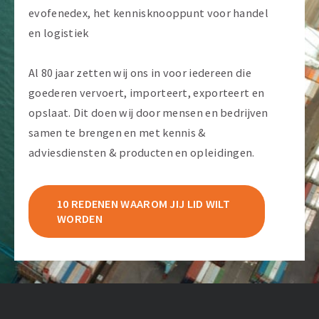
evofenedex, het kennisknooppunt voor handel
en logistiek
Al 80 jaar zetten wij ons in voor iedereen die
goederen vervoert, importeert, exporteert en
opslaat. Dit doen wij door mensen en bedrijven
samen te brengen en met kennis &
adviesdiensten & producten en opleidingen.
10 REDENEN WAAROM JIJ LID WILT
WORDEN