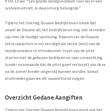
9 tot 13 uur. “Een goede noodprocedure voor als er een
systeem uitvalt, is daarom erg belangrijk.”
Tijdens het Overleg Douane Bedrijfsleven bleek dat
zowel de Douane als het bedrijfsleven nog niet tevreden
zijn met de huidige oplossing. Daarom zet de Douane
extra capaciteit in om een digitale versie (xml) van de
noodprocedure te introduceren. In juli zou de pilot
starten met de gekozen bedrijven en naar verwachting
(onder voorwaarde dat de pilot goed verloopt) zou deze
na de zomer breder uitgerold kunnen worden. Vanuit
evofenedex gaan we dit nauwlettend volgen.
Overzicht Gedane Aangiften
Tijdens het Overleg Douane Bedrijfsleven werd ook het