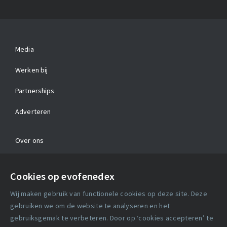
Media
Werken bij
Partnerships
Adverteren
Over ons
Contact
Cookies op evofenedex
Algemene voorwaarden
Wij maken gebruik van functionele cookies op deze site. Deze
Cookie verklaring
gebruiken we om de website te analyseren en het
gebruiksgemak te verbeteren. Door op ‘cookies accepteren’ te