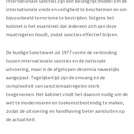
Internationale sancties zijn een belangrijk middel om de
internationale vrede en veiligheid te beschermen en om
bijvoorbeeld terrorisme te bestrijden. Volgens het
kabinet is het essentieel dat iedereen zich aan deze
maatregelen houdt, zodat sancties effectief blijven.
De huidige Sanctiewet uit 1977 vormt de verbinding
tussen internationale sancties en de nationale
uitvoering, maar is de afgelopen decennia nauwelijks
aangepast. Tegelijkertijd zijn de omvang en de
complexiteit van sanctiemaatregelen sterk
toegenomen. Het kabinet vindt het daarom nodig om de
wet te moderniseren en toekomstbestendig te maken,
zodat de uitvoering en handhaving beter aansluiten op
de actualiteit.