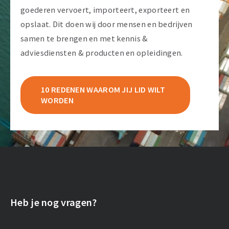
goederen vervoert, importeert, exporteert en
opslaat. Dit doen wij door mensen en bedrijven
samen te brengen en met kennis &
adviesdiensten & producten en opleidingen.
10 REDENEN WAAROM JIJ LID WILT
WORDEN
Heb je nog vragen?