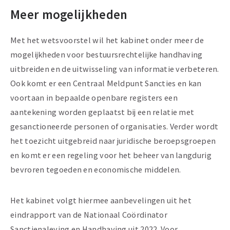
Meer mogelijkheden
Met het wetsvoorstel wil het kabinet onder meer de
mogelijkheden voor bestuursrechtelijke handhaving
uitbreiden en de uitwisseling van informatie verbeteren.
Ook komt er een Centraal Meldpunt Sancties en kan
voortaan in bepaalde openbare registers een
aantekening worden geplaatst bij een relatie met
gesanctioneerde personen of organisaties. Verder wordt
het toezicht uitgebreid naar juridische beroepsgroepen
en komt er een regeling voor het beheer van langdurig
bevroren tegoeden en economische middelen.
Het kabinet volgt hiermee aanbevelingen uit het
eindrapport van de Nationaal Coördinator
Sanctienaleving en Handhaving uit 2022. Voor