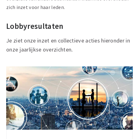
zich inzet voor haar leden.
Lobbyresultaten
Je ziet onze inzet en collectieve acties hieronder in
onze jaarlijkse overzichten.