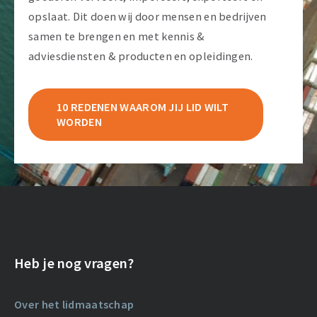
opslaat. Dit doen wij door mensen en bedrijven
samen te brengen en met kennis &
adviesdiensten & producten en opleidingen.
10 REDENEN WAAROM JIJ LID WILT
WORDEN
Heb je nog vragen?
Over het lidmaatschap