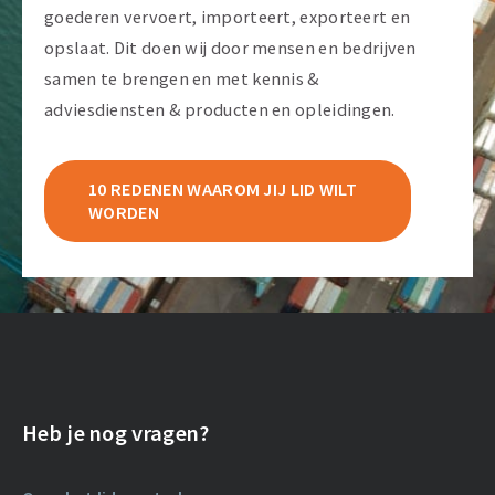
goederen vervoert, importeert, exporteert en
opslaat. Dit doen wij door mensen en bedrijven
samen te brengen en met kennis &
adviesdiensten & producten en opleidingen.
10 REDENEN WAAROM JIJ LID WILT
WORDEN
Heb je nog vragen?