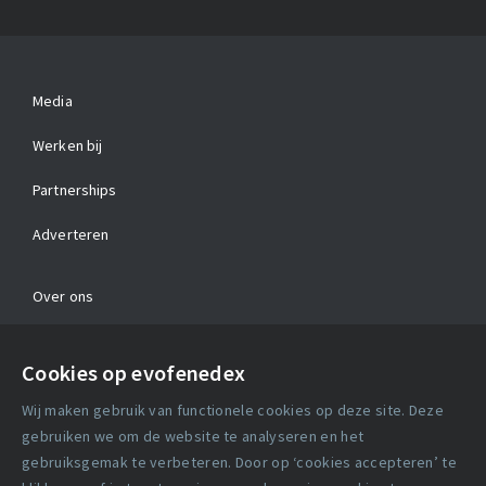
Media
Werken bij
Partnerships
Adverteren
Over ons
Contact
Cookies op evofenedex
Algemene voorwaarden
Wij maken gebruik van functionele cookies op deze site. Deze
Cookie verklaring
gebruiken we om de website te analyseren en het
gebruiksgemak te verbeteren. Door op ‘cookies accepteren’ te