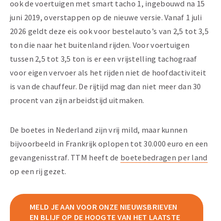
ook de voertuigen met smart tacho 1, ingebouwd na 15
juni 2019, overstappen op de nieuwe versie. Vanaf 1 juli
2026 geldt deze eis ook voor bestelauto’s van 2,5 tot 3,5
ton die naar het buitenland rijden. Voor voertuigen
tussen 2,5 tot 3,5 ton is er een vrijstelling tachograaf
voor eigen vervoer als het rijden niet de hoofdactiviteit
is van de chauffeur. De rijtijd mag dan niet meer dan 30
procent van zijn arbeidstijd uitmaken.
De boetes in Nederland zijn vrij mild, maar kunnen
bijvoorbeeld in Frankrijk oplopen tot 30.000 euro en een
gevangenisstraf. TTM heeft de
boetebedragen per land
op een rij gezet.
MELD JE AAN VOOR ONZE NIEUWSBRIEVEN
EN BLIJF OP DE HOOGTE VAN HET LAATSTE