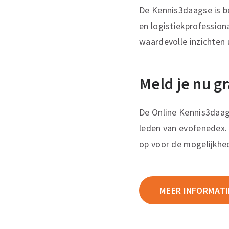
De Kennis3daagse is b
en logistiekprofessio
waardevolle inzichten u
Meld je nu gr
De Online Kennis3daags
leden van evofenedex.
op voor de mogelijkhe
MEER INFORMATI