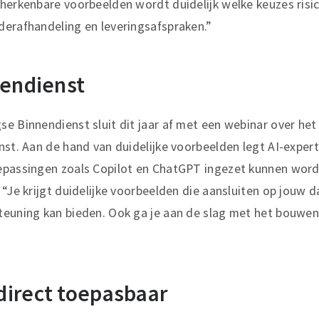
herkenbare voorbeelden wordt duidelijk welke keuzes risi
derafhandeling en leveringsafspraken.”
nendienst
e Binnendienst sluit dit jaar af met een webinar over het
nst. Aan de hand van duidelijke voorbeelden legt AI-expe
epassingen zoals Copilot en ChatGPT ingezet kunnen wor
 “Je krijgt duidelijke voorbeelden die aansluiten op jouw d
teuning kan bieden. Ook ga je aan de slag met het bouwen
direct toepasbaar