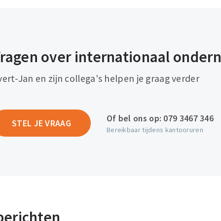
ragen over internationaal onde
vert-Jan en zijn collega's helpen je graag verder
Of bel ons op:
079 3467 346
STEL JE VRAAG
Bereikbaar tijdens kantooruren
berichten