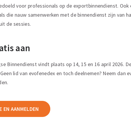
edoeld voor professionals op de exportbinnendienst. Ook
nals die nauw samenwerken met de binnendienst zijn van h
it de sessies.
atis aan
e Binnendienst vindt plaats op 14, 15 en 16 april 2026. D
 Geen lid van evofenedex en toch deelnemen? Neem dan 
den.
E EN AANMELDEN