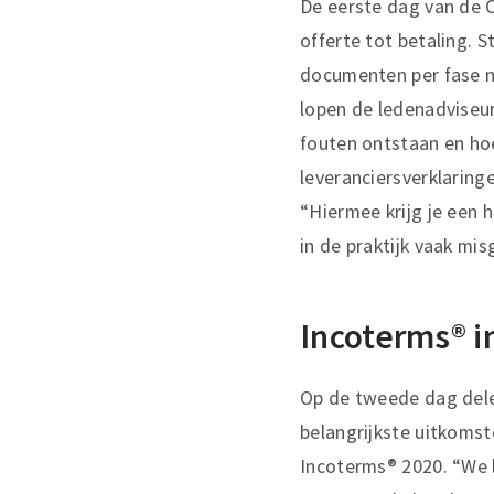
De eerste dag van de 
offerte tot betaling. S
documenten per fase n
lopen de ledenadviseur
fouten ontstaan en hoe
leveranciersverklaring
“Hiermee krijg je een h
in de praktijk vaak mis
Incoterms® in
Op de tweede dag dele
belangrijkste uitkoms
Incoterms® 2020. “We 