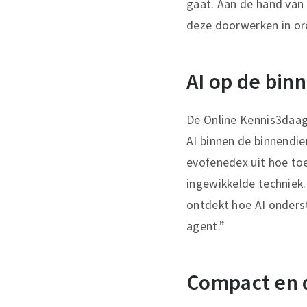
gaat. Aan de hand van 
deze doorwerken in or
AI op de bin
De Online Kennis3daags
AI binnen de binnendie
evofenedex uit hoe to
ingewikkelde techniek.
ontdekt hoe AI onders
agent.”
Compact en 