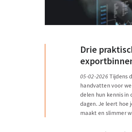
Drie praktis
exportbinne
05-02-2026
Tijdens d
handvatten voor we
delen hun kennis in 
dagen. Je leert hoe
maakt en slimmer wer