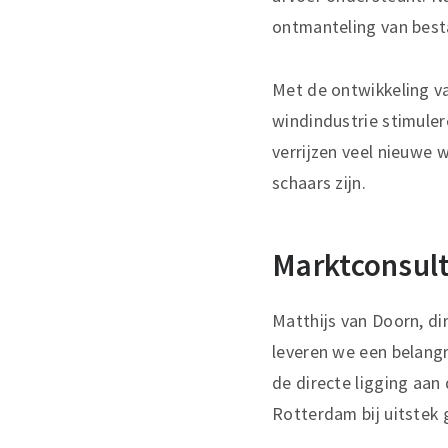
ontmanteling van best
Met de ontwikkeling va
windindustrie stimule
verrijzen veel nieuwe 
schaars zijn.
Marktconsult
Matthijs van Doorn, d
leveren we een belangr
de directe ligging aan
Rotterdam bij uitstek g