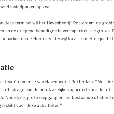
aande windparken op zee.
n deze terminal wil het Havenbedrijf Rotterdam de groei 
ren en de dringend benodigde havencapaciteit vergroten.
windparken op de Noordzee, terwijl locaties met de juiste 
atie
irecteur Commercie van Havenbedrijf Rotterdam: “Met dez
ijke bijdrage aan de noodzakelijke capaciteit voor de off
 de Noordzee, grote diepgang en het bestaande offshore c
eschikt voor deze activiteiten.”