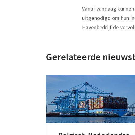
Vanaf vandaag kunnen 
uitgenodigd om hun inz
Havenbedrijf de vervol
Gerelateerde nieuws