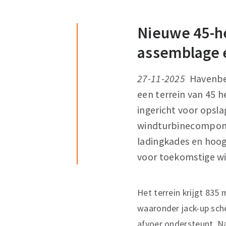
Nieuwe 45-he
assemblage e
27-11-2025
Havenbed
een terrein van 45 h
ingericht voor opsla
windturbinecomponen
ladingkades en hoogw
voor toekomstige wi
Het terrein krijgt 835
waaronder jack-up sche
afvoer ondersteunt. N