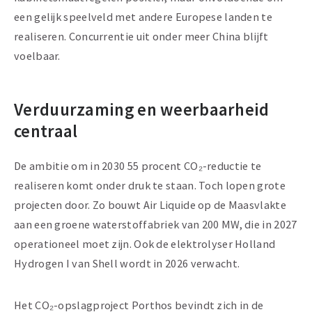
een gelijk speelveld met andere Europese landen te
realiseren. Concurrentie uit onder meer China blijft
voelbaar.
Verduurzaming en weerbaarheid
centraal
De ambitie om in 2030 55 procent CO₂-reductie te
realiseren komt onder druk te staan. Toch lopen grote
projecten door. Zo bouwt Air Liquide op de Maasvlakte
aan een groene waterstoffabriek van 200 MW, die in 2027
operationeel moet zijn. Ook de elektrolyser Holland
Hydrogen I van Shell wordt in 2026 verwacht.
Het CO₂-opslagproject Porthos bevindt zich in de