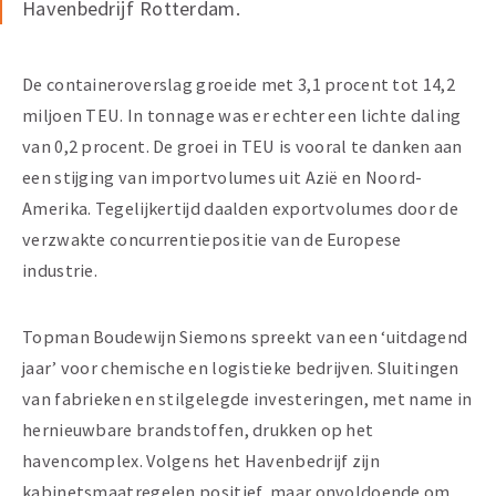
Havenbedrijf Rotterdam.
De containeroverslag groeide met 3,1 procent tot 14,2
miljoen TEU. In tonnage was er echter een lichte daling
van 0,2 procent. De groei in TEU is vooral te danken aan
een stijging van importvolumes uit Azië en Noord-
Amerika. Tegelijkertijd daalden exportvolumes door de
verzwakte concurrentiepositie van de Europese
industrie.
Topman Boudewijn Siemons spreekt van een ‘uitdagend
jaar’ voor chemische en logistieke bedrijven. Sluitingen
van fabrieken en stilgelegde investeringen, met name in
hernieuwbare brandstoffen, drukken op het
havencomplex. Volgens het Havenbedrijf zijn
kabinetsmaatregelen positief, maar onvoldoende om