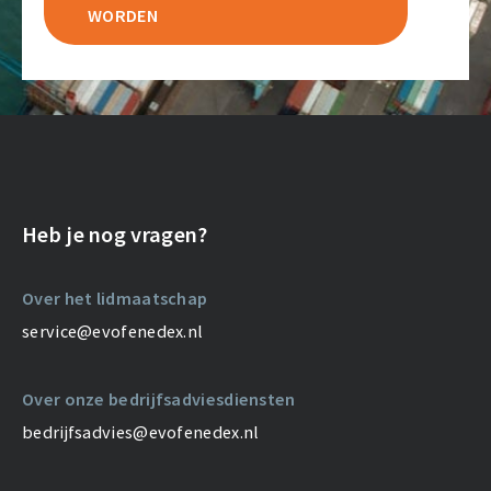
WORDEN
Heb je nog vragen?
Over het lidmaatschap
service@evofenedex.nl
Over onze bedrijfsadviesdiensten
bedrijfsadvies@evofenedex.nl