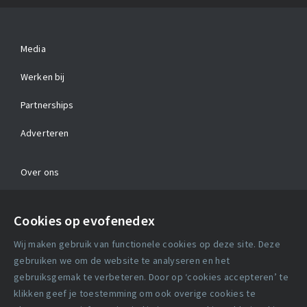
Media
Werken bij
Partnerships
Adverteren
Over ons
Contact
Cookies op evofenedex
Algemene voorwaarden
Wij maken gebruik van functionele cookies op deze site. Deze
Cookie verklaring
gebruiken we om de website te analyseren en het
gebruiksgemak te verbeteren. Door op ‘cookies accepteren’ te
klikken geef je toestemming om ook overige cookies te
Copyright statement