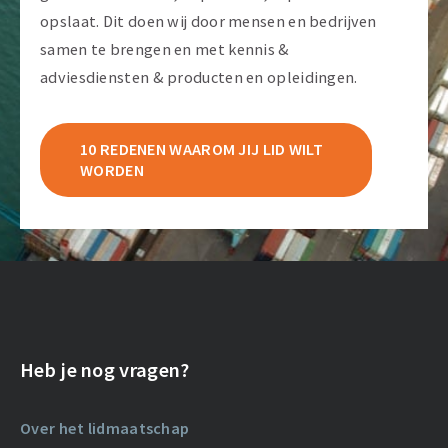
opslaat. Dit doen wij door mensen en bedrijven
samen te brengen en met kennis &
adviesdiensten & producten en opleidingen.
10 REDENEN WAAROM JIJ LID WILT
WORDEN
Heb je nog vragen?
Over het lidmaatschap