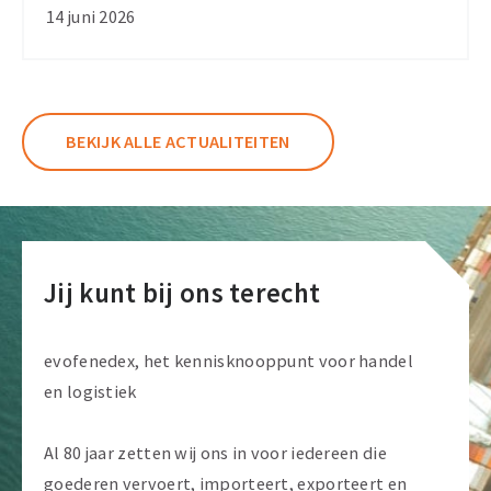
in
14 juni 2026
Frankrijk:
controleer
je
transportplanning
BEKIJK ALLE ACTUALITEITEN
Jij kunt bij ons terecht
evofenedex, het kennisknooppunt voor handel
en logistiek
Al 80 jaar zetten wij ons in voor iedereen die
goederen vervoert, importeert, exporteert en