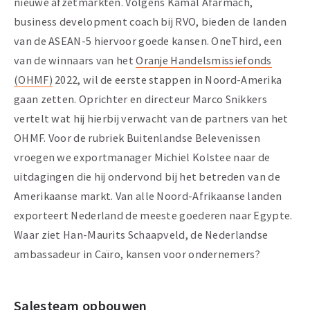
nieuwe afzetmarkten. Volgens Kamal Afarmach,
business development coach bij RVO, bieden de landen
van de ASEAN-5 hiervoor goede kansen. OneThird, een
van de winnaars van het
Oranje Handelsmissiefonds
(OHMF)
2022, wil de eerste stappen in Noord-Amerika
gaan zetten. Oprichter en directeur Marco Snikkers
vertelt wat hij hierbij verwacht van de partners van het
OHMF. Voor de rubriek Buitenlandse Belevenissen
vroegen we exportmanager Michiel Kolstee naar de
uitdagingen die hij ondervond bij het betreden van de
Amerikaanse markt. Van alle Noord-Afrikaanse landen
exporteert Nederland de meeste goederen naar Egypte.
Waar ziet Han-Maurits Schaapveld, de Nederlandse
ambassadeur in Caïro, kansen voor ondernemers?
Salesteam opbouwen