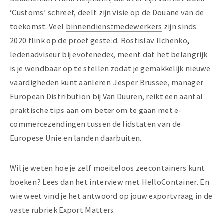
‘Customs’ schreef, deelt zijn visie op de Douane van de
toekomst. Veel
binnendienstmedewerkers
zijn sinds
2020 flink op de proef gesteld. Rostislav Ilchenko
,
ledenadviseur bij evofenedex, meent dat het belangrijk
is je wendbaar op te stellen zodat je gemakkelijk nieuwe
vaardigheden kunt aanleren. Jesper Brussee, manager
European Distribution bij Van Duuren, reikt een aantal
praktische tips aan om beter om te gaan met e-
commercezendingen tussen de lidstaten van de
Europese Unie en landen daarbuiten.
Wil je weten hoe je zelf moeiteloos zeecontainers kunt
boeken? Lees dan het interview met HelloContainer. En
wie weet vind je het antwoord op jouw
exportvraag
in de
vaste rubriek Export Matters.