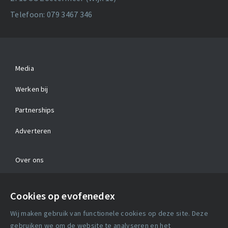
Telefoon: 079 3467 346
Media
Werken bij
Partnerships
Adverteren
Over ons
Contact
Cookies op evofenedex
Algemene voorwaarden
Wij maken gebruik van functionele cookies op deze site. Deze
Cookie verklaring
gebruiken we om de website te analyseren en het