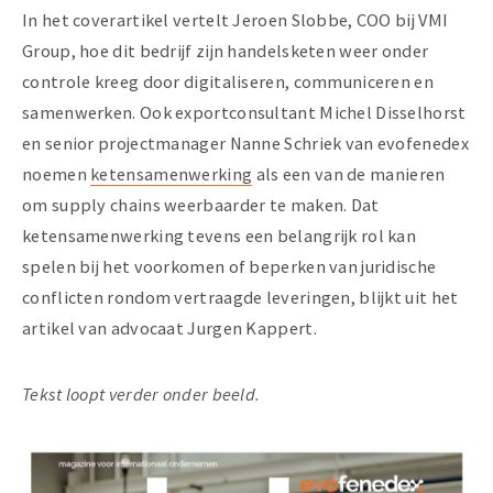
In het coverartikel vertelt Jeroen Slobbe, COO bij VMI
Group, hoe dit bedrijf zijn handelsketen weer onder
controle kreeg door digitaliseren, communiceren en
samenwerken. Ook exportconsultant Michel Disselhorst
en senior projectmanager Nanne Schriek van evofenedex
noemen
ketensamenwerking
als een van de manieren
om supply chains weerbaarder te maken. Dat
ketensamenwerking tevens een belangrijk rol kan
spelen bij het voorkomen of beperken van juridische
conflicten rondom vertraagde leveringen, blijkt uit het
artikel van advocaat Jurgen Kappert.
Tekst loopt verder onder beeld.