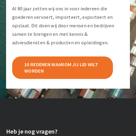
Al 80 jaar zetten wij ons in voor iedereen die
goederen vervoert, importeert, exporteert en
opslaat. Dit doen wij door mensen en bedrijven
samen te brengen en met kennis &
adviesdiensten & producten en opleidingen.
10 REDENEN WAAROM JIJ LID WILT
WORDEN
Heb je nog vragen?