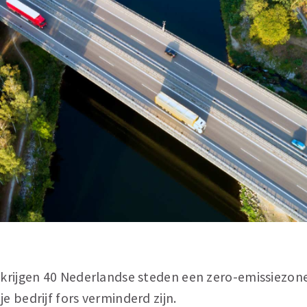
5 krijgen 40 Nederlandse steden een zero-emissiezon
e bedrijf fors verminderd zijn.