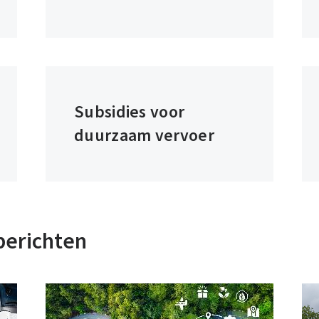
Subsidies voor
duurzaam vervoer
berichten