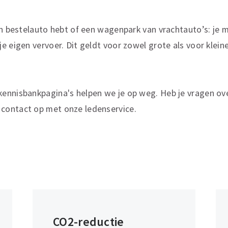
en bestelauto hebt of een wagenpark van vrachtauto’s: je 
e eigen vervoer. Dit geldt voor zowel grote als voor kle
ennisbankpagina's helpen we je op weg. Heb je vragen ove
ontact op met onze ledenservice.
CO2-reductie