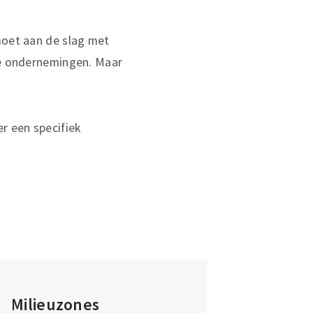
moet aan de slag met
ine ondernemingen. Maar
r een specifiek
Milieuzones