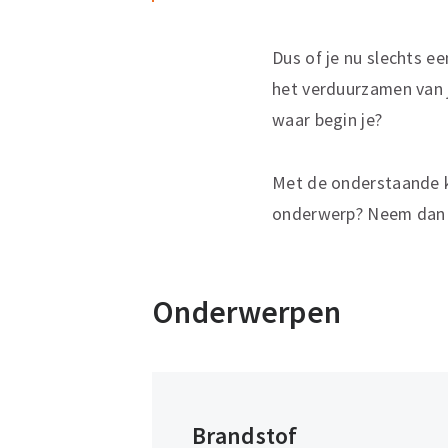
Dus of je nu slechts e
het verduurzamen van j
waar begin je?
Met de onderstaande k
onderwerp? Neem dan c
Onderwerpen
Brandstof