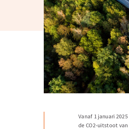
Vanaf 1 januari 202
de CO2-uitstoot van j