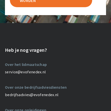
WORDEN
Heb je nog vragen?
Over het lidmaatschap
service@evofenedex.nl
Over onze bedrijfsadviesdiensten
bedrijfsadvies@evofenedex.nl
Over onze opleidingen