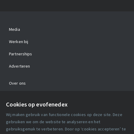
Media
Werken bij
Partnerships
Adverteren
Over ons
Contact
Cookies op evofenedex
Algemene voorwaarden
Wij maken gebruik van functionele cookies op deze site. Deze
Cookie verklaring
gebruiken we om de website te analyseren en het
gebruiksgemak te verbeteren. Door op ‘cookies accepteren’ te