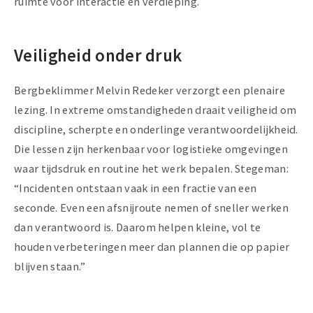
ruimte voor interactie en verdieping.
Veiligheid onder druk
Bergbeklimmer Melvin Redeker verzorgt een plenaire
lezing. In extreme omstandigheden draait veiligheid om
discipline, scherpte en onderlinge verantwoordelijkheid.
Die lessen zijn herkenbaar voor logistieke omgevingen
waar tijdsdruk en routine het werk bepalen. Stegeman:
“Incidenten ontstaan vaak in een fractie van een
seconde. Even een afsnijroute nemen of sneller werken
dan verantwoord is. Daarom helpen kleine, vol te
houden verbeteringen meer dan plannen die op papier
blijven staan.”