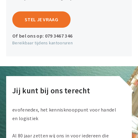
STEL JE VRAAG
Of bel ons op:
079 3467 346
Bereikbaar tijdens kantooruren
Jij kunt bij ons terecht
evofenedex, het kennisknooppunt voor handel
en logistiek
Al 80 jaar zetten wij ons in voor iedereen die