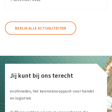
diverse
werkvloer
BEKIJK ALLE ACTUALITEITEN
Jij kunt bij ons terecht
evofenedex, het kennisknooppunt voor handel
en logistiek