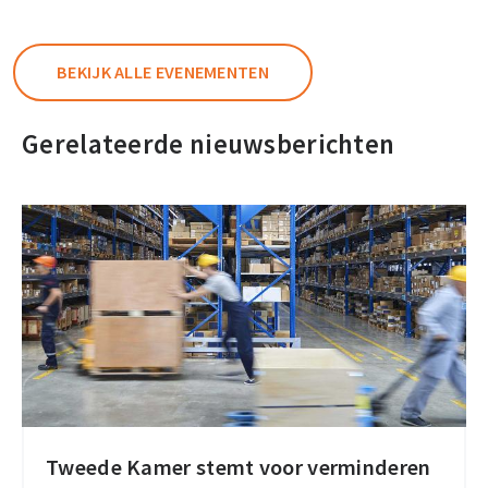
BEKIJK ALLE EVENEMENTEN
Gerelateerde nieuwsberichten
Tweede Kamer stemt voor verminderen
Tweede