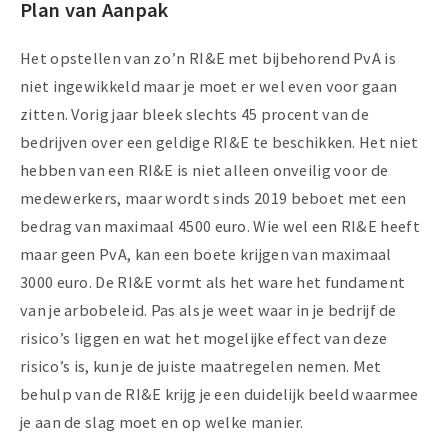
Plan van Aanpak
Het opstellen van zo’n RI&E met bijbehorend PvA is
niet ingewikkeld maar je moet er wel even voor gaan
zitten. Vorig jaar bleek slechts 45 procent van de
bedrijven over een geldige RI&E te beschikken. Het niet
hebben van een RI&E is niet alleen onveilig voor de
medewerkers, maar wordt sinds 2019 beboet met een
bedrag van maximaal 4500 euro. Wie wel een RI&E heeft
maar geen PvA, kan een boete krijgen van maximaal
3000 euro. De RI&E vormt als het ware het fundament
van je arbobeleid. Pas als je weet waar in je bedrijf de
risico’s liggen en wat het mogelijke effect van deze
risico’s is, kun je de juiste maatregelen nemen. Met
behulp van de RI&E krijg je een duidelijk beeld waarmee
je aan de slag moet en op welke manier.