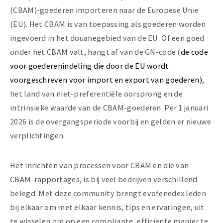
(CBAM)-goederen importeren naar de Europese Unie
(EU). Het CBAM is van toepassing als goederen worden
ingevoerd in het douanegebied van de EU. Of een goed
onder het CBAM valt, hangt af van de GN-code (
de code
voor goederenindeling die door de EU wordt
voorgeschreven voor import en export van goederen)
,
het land van niet-preferentiële oorsprong en de
intrinsieke waarde van de CBAM-goederen. Per 1 januari
2026 is de overgangsperiode voorbij en gelden er nieuwe
verplichtingen.
Het inrichten van processen voor CBAM en die van
CBAM-rapportages, is bij veel bedrijven verschillend
belegd. Met deze community brengt evofenedex leden
bij elkaar om met elkaar kennis, tips en ervaringen, uit
te wisselen om op een compliante, efficiënte manier te