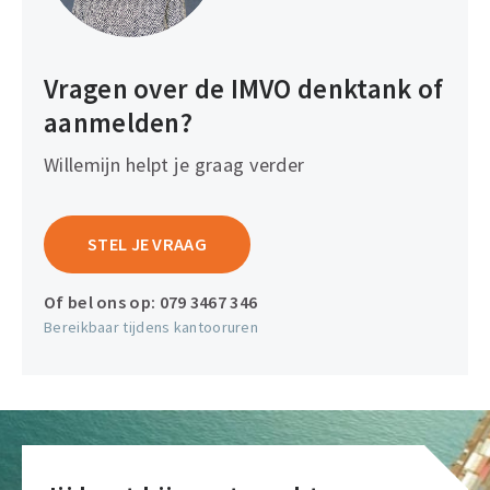
Vragen over de IMVO denktank of
aanmelden?
Willemijn helpt je graag verder
STEL JE VRAAG
Of bel ons op:
079 3467 346
Bereikbaar tijdens kantooruren