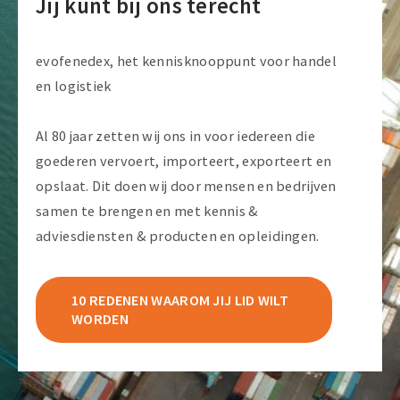
Jij kunt bij ons terecht
evofenedex, het kennisknooppunt voor handel
en logistiek
Al 80 jaar zetten wij ons in voor iedereen die
goederen vervoert, importeert, exporteert en
opslaat. Dit doen wij door mensen en bedrijven
samen te brengen en met kennis &
adviesdiensten & producten en opleidingen.
10 REDENEN WAAROM JIJ LID WILT
WORDEN