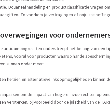
ie. Douaneafhandeling en productclassificatie vragen o
aangiften. Zo voorkom je vertragingen of onjuiste heffing
e overwegingen voor ondernemer
re antidumpingrechten onderstreept het belang van een ti
ngsketens, vooral voor producten waarop handelsbeschermi
jven kunnen onder meer:
ten herzien en alternatieve inkoopmogelijkheden binnen d
 aanpassen om de impact van hogere invoerrechten op eind
n versterken, bijvoorbeeld door de juistheid van de TARI