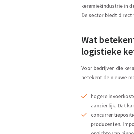
keramiekindustrie in d
De sector biedt direct
Wat betekent
logistieke k
Voor bedrijven die ker
betekent de nieuwe ma
hogere invoerkost
aanzienlijk. Dat k
concurrentiepositi
producenten. Impo
opzichte van binn