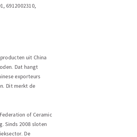
1, 6912002310,
producten uit China
boden. Dat hangt
hinese exporteurs
n. Dit merkt de
Federation of Ceramic
g. Sinds 2008 sloten
ieksector. De