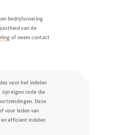
en bedrijfsvoering
juistheid van de
ling
of neem contact
es voor het indelen
 zijn eigen code die
xportzendingen. Deze
ef voor leden van
 en efficiënt indelen