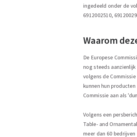
ingedeeld onder de v
6912002510, 6912002
Waarom deze
De Europese Commissie
nog steeds aanzienlij
volgens de Commissie s
kunnen hun producten 
Commissie aan als 'du
Volgens een persberic
Table- and Ornamentalw
meer dan 60 bedrijven