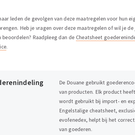
haar leden de gevolgen van deze maatregelen voor hun eig
 brengen. Heb je vragen over deze maatregelen of wil je de 
en beoordelen? Raadpleeg dan de
Cheatsheet goedereninde
ice
.
derenindeling
De Douane gebruikt goederencod
van producten. Elk product heeft
wordt gebruikt bij import- en e
Engelstalige cheatsheet, exclusi
evofenedex, helpt bij het correct
van goederen.