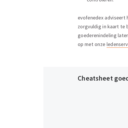
evofenedex adviseert 
zorgvuldig in kaart te
goederenindeling lat
op met onze
ledenserv
Cheatsheet goe