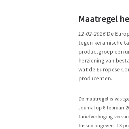
Maatregel he
12-02-2026
De Europ
tegen keramische taf
productgroep een un
herziening van best
wat de Europese Com
producenten.
De maatregel is vastge
Journal op 6 februari 
tariefverhoging vervan
tussen ongeveer 13 pro