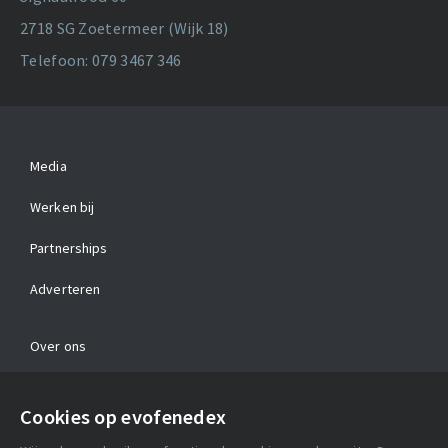
2718 SG Zoetermeer (Wijk 18)
Telefoon: 079 3467 346
Media
Werken bij
Partnerships
Adverteren
Over ons
Contact
Cookies op evofenedex
Algemene voorwaarden