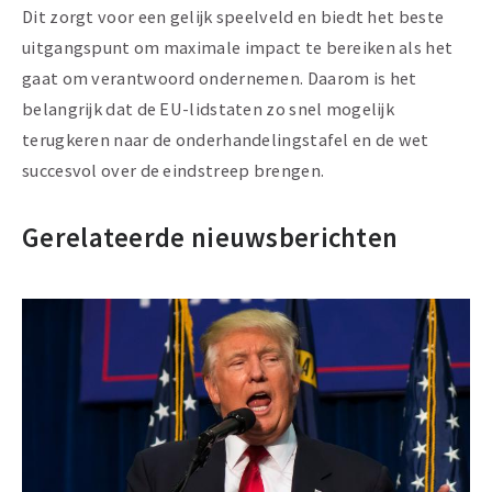
Dit zorgt voor een gelijk speelveld en biedt het beste
uitgangspunt om maximale impact te bereiken als het
gaat om verantwoord ondernemen. Daarom is het
belangrijk dat de EU-lidstaten zo snel mogelijk
terugkeren naar de onderhandelingstafel en de wet
succesvol over de eindstreep brengen.
Gerelateerde nieuwsberichten