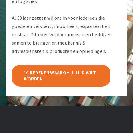
en logistiek
Al 80 jaar zetten wij ons in voor iedereen die
goederen vervoert, importeert, exporteert en
opslaat. Dit doen wij door mensen en bedrijven
samen te brengen en met kennis &
adviesdiensten & producten en opleidingen.
10 REDENEN WAAROM JIJ LID WILT
WORDEN