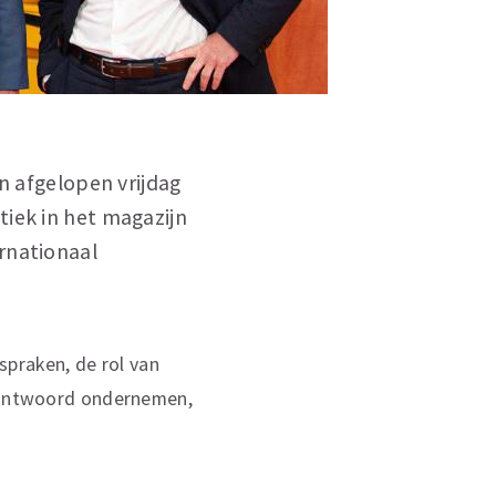
 afgelopen vrijdag
tiek in het magazijn
rnationaal
praken, de rol van
erantwoord ondernemen,