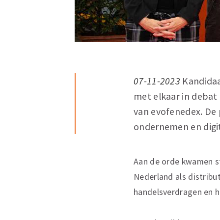
07-11-2023
Kandidaa
met elkaar in debat
van evofenedex. De 
ondernemen en digit
Aan de orde kwamen st
Nederland als distribu
handelsverdragen en h