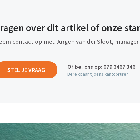
ragen over dit artikel of onze s
eem contact op met Jurgen van der Sloot, manager P
Of bel ons op:
079 3467 346
STEL JE VRAAG
Bereikbaar tijdens kantooruren