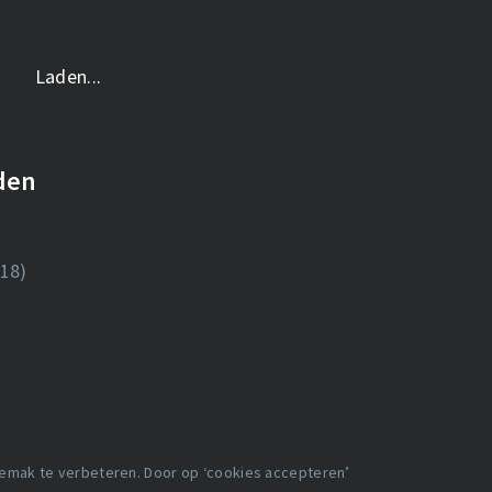
Laden...
nden
18)
gemak te verbeteren. Door op ‘cookies accepteren’