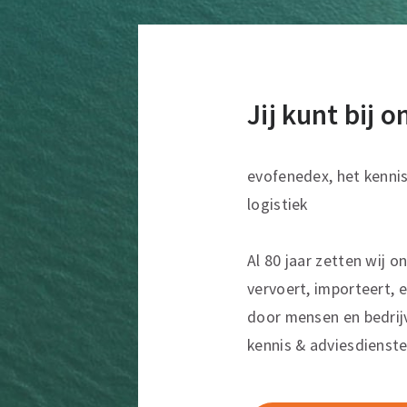
Jij kunt bij 
evofenedex, het kenni
logistiek
Al 80 jaar zetten wij o
vervoert, importeert, e
door mensen en bedrij
kennis & adviesdienste