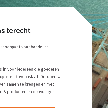
ons terecht
sknooppunt voor handel en
ns in voor iedereen die goederen
xporteert en opslaat. Dit doen wij
ven samen te brengen en met
n & producten en opleidingen.