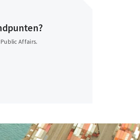
tandpunten?
ublic Affairs.