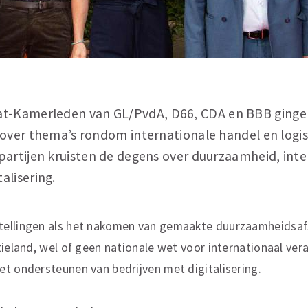
t-Kamerleden van GL/PvdA, D66, CDA en BBB gingen
 over thema’s rondom internationale handel en logis
partijen kruisten de degens over duurzaamheid, inte
alisering.
ellingen als het nakomen van gemaakte duurzaamheidsafs
tieland, wel of geen nationale wet voor internationaal v
et ondersteunen van bedrijven met digitalisering.