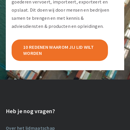
goederen vervoert, importeert, exporteert en
opslaat. Dit doen wij door mensen en bedrijven
samen te brengen en met kennis &
adviesdiensten & producten en opleidingen.
10 REDENEN WAAROM JIJ LID WILT
WORDEN
Heb je nog vragen?
Over het lidmaatschap