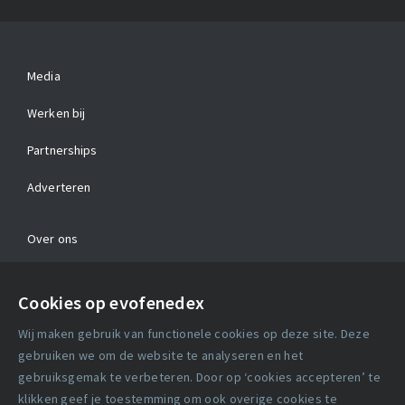
Media
Werken bij
Partnerships
Adverteren
Over ons
Contact
Cookies op evofenedex
Algemene voorwaarden
Wij maken gebruik van functionele cookies op deze site. Deze
Cookie verklaring
gebruiken we om de website te analyseren en het
gebruiksgemak te verbeteren. Door op ‘cookies accepteren’ te
klikken geef je toestemming om ook overige cookies te
Copyright statement