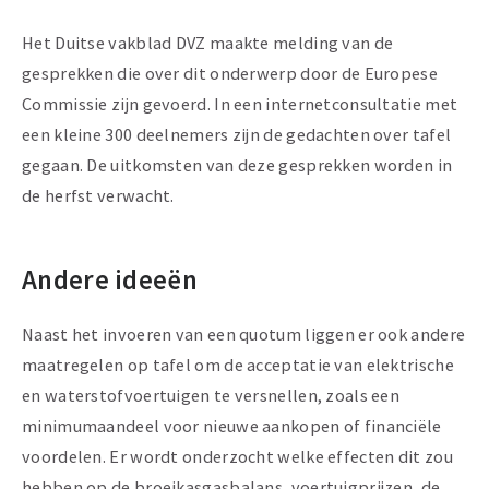
Het Duitse vakblad DVZ maakte melding van de
gesprekken die over dit onderwerp door de Europese
Commissie zijn gevoerd. In een internetconsultatie met
een kleine 300 deelnemers zijn de gedachten over tafel
gegaan. De uitkomsten van deze gesprekken worden in
de herfst verwacht.
Andere ideeën
Naast het invoeren van een quotum liggen er ook andere
maatregelen op tafel om de acceptatie van elektrische
en waterstofvoertuigen te versnellen, zoals een
minimumaandeel voor nieuwe aankopen of financiële
voordelen. Er wordt onderzocht welke effecten dit zou
hebben op de broeikasgasbalans, voertuigprijzen, de