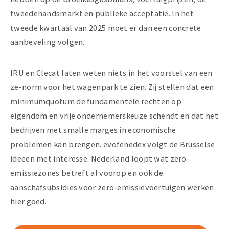
tweedehandsmarkt en publieke acceptatie. In het
tweede kwartaal van 2025 moet er dan een concrete
aanbeveling volgen.
IRU en Clecat laten weten niets in het voorstel van een
ze-norm voor het wagenpark te zien. Zij stellen dat een
minimumquotum de fundamentele rechten op
eigendom en vrije ondernemerskeuze schendt en dat het
bedrijven met smalle marges in economische
problemen kan brengen. evofenedex volgt de Brusselse
ideeën met interesse. Nederland loopt wat zero-
emissiezones betreft al voorop en ook de
aanschafsubsidies voor zero-emissievoertuigen werken
hier goed.