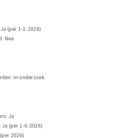
Ja (per 1-1-2028)
d: Nee
den: In onderzoek
rn: Ja
Ja (per 1-6-2026)
(per 2026)