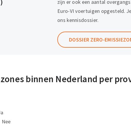
)
zijn er ook een aantal overgangs
Euro-VI voertuigen opgesteld. Je 
ons kennisdossier.
DOSSIER ZERO-EMISSIEZO
zones binnen Nederland per prov
Ja
 Nee