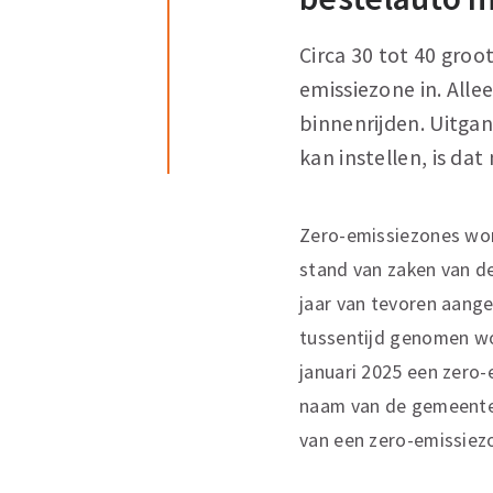
Circa 30 tot 40 gro
emissiezone in. Alle
binnenrijden. Uitga
kan instellen, is da
Zero-emissiezones wor
stand van zaken van d
jaar van tevoren aange
tussentijd genomen wor
januari 2025 een zero
naam van de gemeente. 
van een zero-emissiez