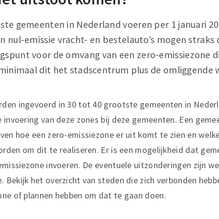
otste gemeenten in Nederland voeren per 1 januari 2
en nul-emissie vracht- en bestelauto’s mogen straks
ngspunt voor de omvang van een zero-emissiezone 
t minimaal dit het stadscentrum plus de omliggende w
den ingevoerd in 30 tot 40 grootste gemeenten in Neder
e invoering van deze zones bij deze gemeenten. Een geme
ven hoe een zero-emissiezone er uit komt te zien en welke
den om dit te realiseren. Er is een mogelijkheid dat gem
-emissiezone invoeren. De eventuele uitzonderingen zijn 
Bekijk het overzicht van steden die zich verbonden hebbe
one of plannen hebben om dat te gaan doen.