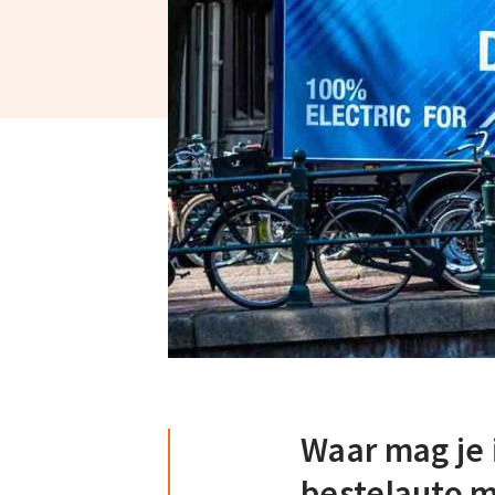
Waar mag je 
bestelauto m