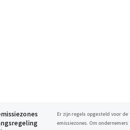
emissiezones
Er zijn regels opgesteld voor de
angsregeling
emissiezones. Om ondernemers 