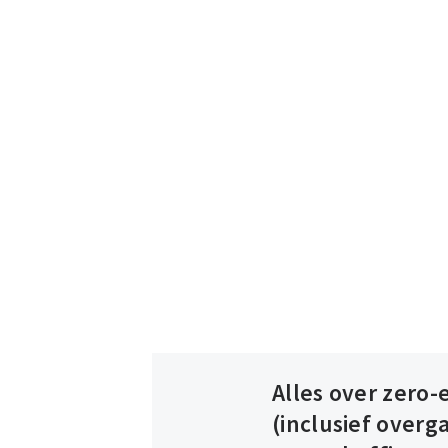
Alles over zero-
(inclusief overg