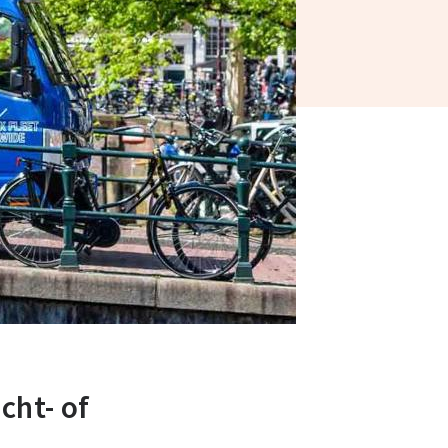
cht- of