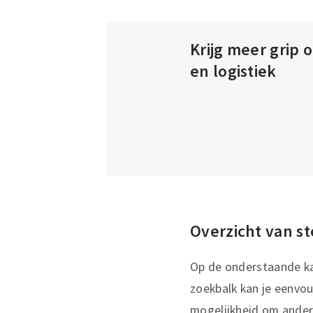
Krijg meer grip 
en logistiek
Overzicht van s
Op de onderstaande kaa
zoekbalk kan je eenvou
mogelijkheid om andere