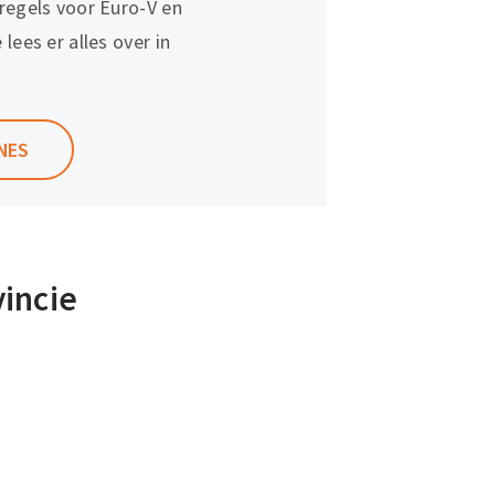
regels voor Euro-V en
lees er alles over in
NES
incie