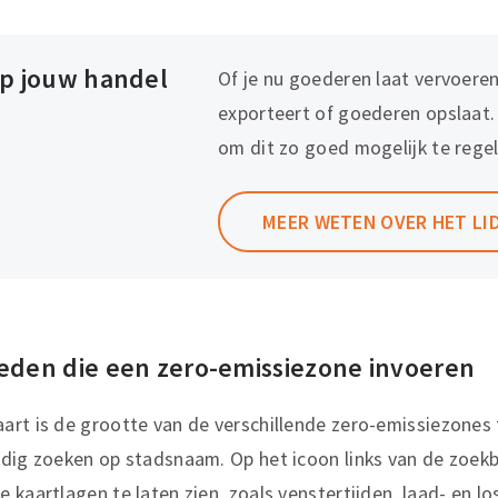
op jouw handel
Of je nu goederen laat vervoeren
exporteert of goederen opslaat.
om dit zo goed mogelijk te regel
MEER WETEN OVER HET L
teden die een zero-emissiezone invoeren
rt is de grootte van de verschillende zero-emissiezones t
dig zoeken op stadsnaam. Op het icoon links van de zoekba
 kaartlagen te laten zien, zoals venstertijden, laad- en l