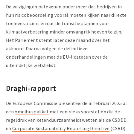
De wijzigingen betekenen onder meer dat bedrijven in
hun risicobeoordeling vooral moeten kijken naar directe
toeleveranciers en dat de transitieplannen voor
klimaatverbetering minder omvangrijk hoeven te zijn.
Het Parlement stemt later deze maand over het
akkoord. Daarna volgen de definitieve
onderhandelingen met de EU-lidstaten over de
uiteindelijke wetstekst.
Draghi-rapport
De Europese Commissie presenteerde in februari 2025 al
een
omnibuspakket
met een reeks voorstellen die de
regeldruk van ketenduurzaamheidswetten als de CSDDD
en
Corporate Sustainability Reporting Directive
(CSRD)