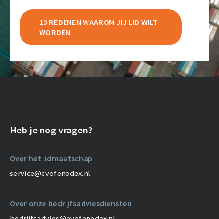
10 REDENEN WAAROM JIJ LID WILT
WORDEN
Heb je nog vragen?
Over het lidmaatschap
service@evofenedex.nl
Over onze bedrijfsadviesdiensten
bedrijfsadvies@evofenedex.nl