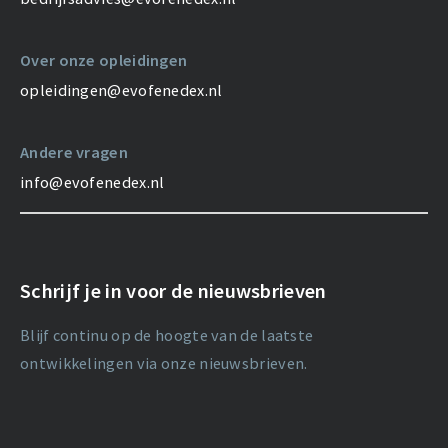
Over onze opleidingen
opleidingen@evofenedex.nl
Andere vragen
info@evofenedex.nl
Schrijf je in voor de nieuwsbrieven
Blijf continu op de hoogte van de laatste
ontwikkelingen via onze nieuwsbrieven.