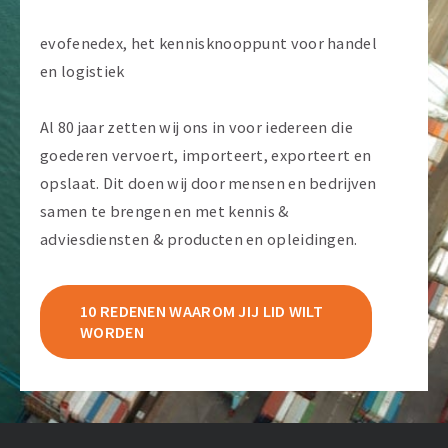
evofenedex, het kennisknooppunt voor handel
en logistiek
Al 80 jaar zetten wij ons in voor iedereen die
goederen vervoert, importeert, exporteert en
opslaat. Dit doen wij door mensen en bedrijven
samen te brengen en met kennis &
adviesdiensten & producten en opleidingen.
10 REDENEN WAAROM JIJ LID WILT
WORDEN