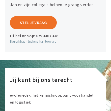
Jan en zijn collega's helpen je graag verder
STEL JE VRAAG
Of bel ons op:
079 3467 346
Bereikbaar tijdens kantooruren
Jij kunt bij ons terecht
evofenedex, het kennisknooppunt voor handel
en logistiek