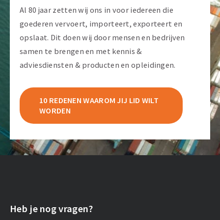
Al 80 jaar zetten wij ons in voor iedereen die
goederen vervoert, importeert, exporteert en
opslaat. Dit doen wij door mensen en bedrijven
samen te brengen en met kennis &
adviesdiensten & producten en opleidingen.
10 REDENEN WAAROM JIJ LID WILT
WORDEN
Heb je nog vragen?